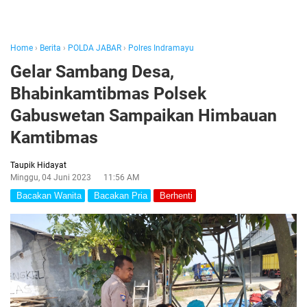
Home
›
Berita
›
POLDA JABAR
›
Polres Indramayu
Gelar Sambang Desa,
Bhabinkamtibmas Polsek
Gabuswetan Sampaikan Himbauan
Kamtibmas
Taupik Hidayat
Minggu, 04 Juni 2023
11:56 AM
Bacakan Wanita
Bacakan Pria
Berhenti