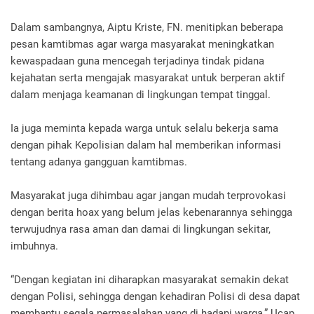
Dalam sambangnya, Aiptu Kriste, FN. menitipkan beberapa
pesan kamtibmas agar warga masyarakat meningkatkan
kewaspadaan guna mencegah terjadinya tindak pidana
kejahatan serta mengajak masyarakat untuk berperan aktif
dalam menjaga keamanan di lingkungan tempat tinggal.
Ia juga meminta kepada warga untuk selalu bekerja sama
dengan pihak Kepolisian dalam hal memberikan informasi
tentang adanya gangguan kamtibmas.
Masyarakat juga dihimbau agar jangan mudah terprovokasi
dengan berita hoax yang belum jelas kebenarannya sehingga
terwujudnya rasa aman dan damai di lingkungan sekitar,
imbuhnya.
“Dengan kegiatan ini diharapkan masyarakat semakin dekat
dengan Polisi, sehingga dengan kehadiran Polisi di desa dapat
membantu segala permasalahan yang di hadapi warga,” Ucap