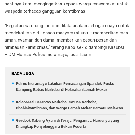
hentinya kami mengingatkan kepada warga masyarakat untuk
waspada terhadap gangguan kamtibmas.
“Kegiatan sambang ini rutin dilaksanakan sebagai upaya untuk
mendekatkan diri kepada masyarakat untuk memberikan rasa
aman, nyaman dan damai memberikan pesan-pesan dan
himbauan kamtibmas,” terang Kapolsek didampingi Kasubsi
PIDM Humas Polres Indramayu, Ipda Tasim.
BACA JUGA
Polres Indramayu Lakukan Pemasangan Spanduk 'Posko
Kampung Bebas Narkoba' di Kelurahan Lemah Mekar
Kolaborasi Berantas Narkoba: Satuan Narkoba,
Bhabinkamtibmas, dan Warga Lemah Mekar Bersatu Melawan
Gerebek Sabung Ayam di Toraja, Pengamat: Harusnya yang
Ditangkap Penyelenggara Bukan Peserta