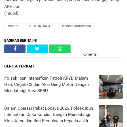
AKP Joni.
(Taupik)
#Berita
#POLDA JABAR
#Polres Indramayu
BAGIKAN BERITA INI
Komentar
BERITA TERKAIT
Polsek Ibun Intensifkan Patroli KRYD Malam
Hari, Cegah C3 dan Aksi Geng Motor Dengan
Mendatangi Area SPBU
Dalam Operasi Pekat Lodaya 2026, Polsek Ibun
Intensifkan Cipta Kondisi Dengan Mendatangi
Kios Jamu dan Beri Pembinaan Kepada Jukir