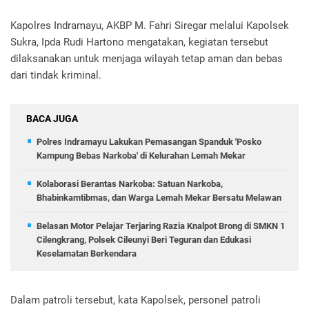
Kapolres Indramayu, AKBP M. Fahri Siregar melalui Kapolsek
Sukra, Ipda Rudi Hartono mengatakan, kegiatan tersebut
dilaksanakan untuk menjaga wilayah tetap aman dan bebas
dari tindak kriminal.
BACA JUGA
Polres Indramayu Lakukan Pemasangan Spanduk 'Posko
Kampung Bebas Narkoba' di Kelurahan Lemah Mekar
Kolaborasi Berantas Narkoba: Satuan Narkoba,
Bhabinkamtibmas, dan Warga Lemah Mekar Bersatu Melawan
Belasan Motor Pelajar Terjaring Razia Knalpot Brong di SMKN 1
Cilengkrang, Polsek Cileunyi Beri Teguran dan Edukasi
Keselamatan Berkendara
Dalam patroli tersebut, kata Kapolsek, personel patroli