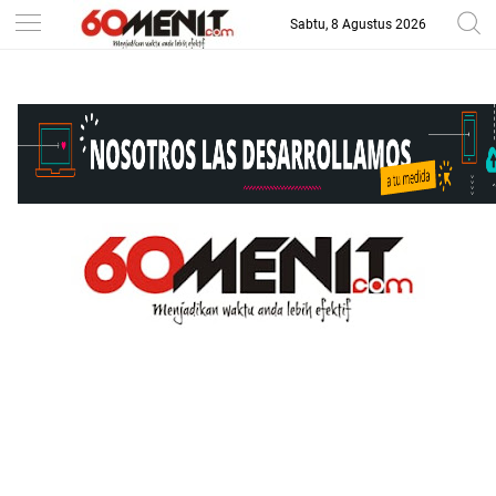
Sabtu, 8 Agustus 2026
-->
BAROMETER JAWA BARAT