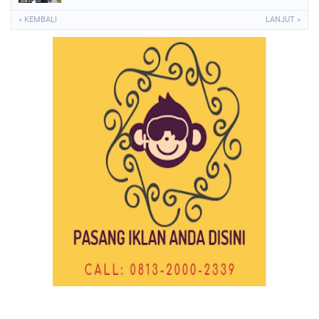
« KEMBALI
LANJUT »