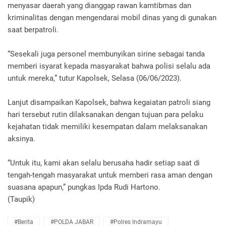
menyasar daerah yang dianggap rawan kamtibmas dan
kriminalitas dengan mengendarai mobil dinas yang di gunakan
saat berpatroli.
“Sesekali juga personel membunyikan sirine sebagai tanda
memberi isyarat kepada masyarakat bahwa polisi selalu ada
untuk mereka,” tutur Kapolsek, Selasa (06/06/2023).
Lanjut disampaikan Kapolsek, bahwa kegaiatan patroli siang
hari tersebut rutin dilaksanakan dengan tujuan para pelaku
kejahatan tidak memiliki kesempatan dalam melaksanakan
aksinya.
“Untuk itu, kami akan selalu berusaha hadir setiap saat di
tengah-tengah masyarakat untuk memberi rasa aman dengan
suasana apapun,” pungkas Ipda Rudi Hartono.
(Taupik)
#Berita
#POLDA JABAR
#Polres Indramayu