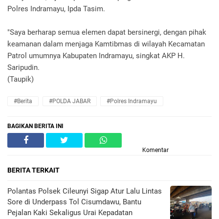
Polres Indramayu, Ipda Tasim.
"Saya berharap semua elemen dapat bersinergi, dengan pihak
keamanan dalam menjaga Kamtibmas di wilayah Kecamatan
Patrol umumnya Kabupaten Indramayu, singkat AKP H.
Saripudin.
(Taupik)
#Berita
#POLDA JABAR
#Polres Indramayu
BAGIKAN BERITA INI
Komentar
BERITA TERKAIT
Polantas Polsek Cileunyi Sigap Atur Lalu Lintas
Sore di Underpass Tol Cisumdawu, Bantu
Pejalan Kaki Sekaligus Urai Kepadatan