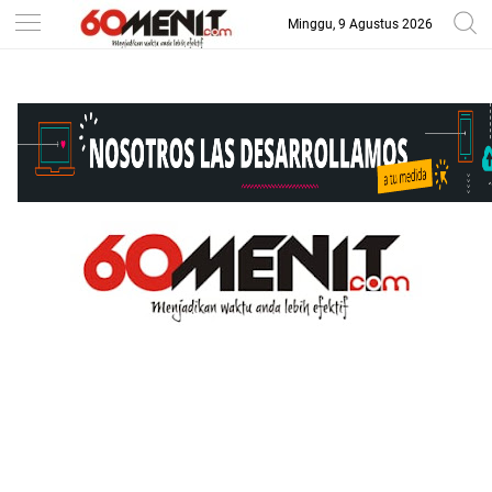
Minggu, 9 Agustus 2026
-->
BAROMETER JAWA BARAT