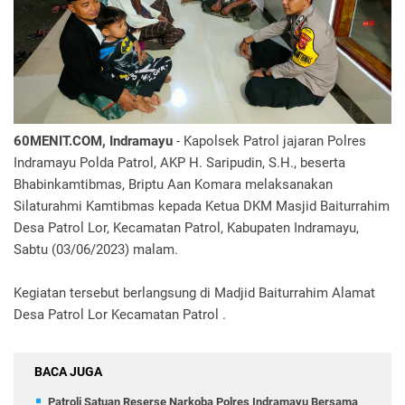
60MENIT.COM, Indramayu
- Kapolsek Patrol jajaran Polres
Indramayu Polda Patrol, AKP H. Saripudin, S.H., beserta
Bhabinkamtibmas, Briptu Aan Komara melaksanakan
Silaturahmi Kamtibmas kepada Ketua DKM Masjid Baiturrahim
Desa Patrol Lor, Kecamatan Patrol, Kabupaten Indramayu,
Sabtu (03/06/2023) malam.
Kegiatan tersebut berlangsung di Madjid Baiturrahim Alamat
Desa Patrol Lor Kecamatan Patrol .
BACA JUGA
Patroli Satuan Reserse Narkoba Polres Indramayu Bersama