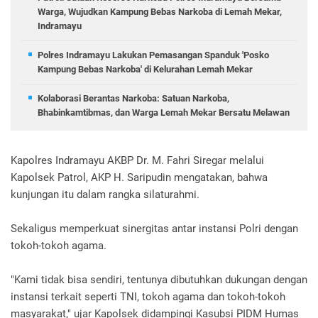
Warga, Wujudkan Kampung Bebas Narkoba di Lemah Mekar,
Indramayu
Polres Indramayu Lakukan Pemasangan Spanduk 'Posko
Kampung Bebas Narkoba' di Kelurahan Lemah Mekar
Kolaborasi Berantas Narkoba: Satuan Narkoba,
Bhabinkamtibmas, dan Warga Lemah Mekar Bersatu Melawan
Kapolres Indramayu AKBP Dr. M. Fahri Siregar melalui
Kapolsek Patrol, AKP H. Saripudin mengatakan, bahwa
kunjungan itu dalam rangka silaturahmi.
Sekaligus memperkuat sinergitas antar instansi Polri dengan
tokoh-tokoh agama.
"Kami tidak bisa sendiri, tentunya dibutuhkan dukungan dengan
instansi terkait seperti TNI, tokoh agama dan tokoh-tokoh
masyarakat," ujar Kapolsek didampingi Kasubsi PIDM Humas