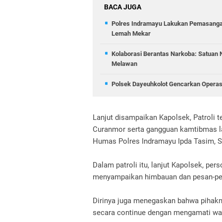
BACA JUGA
Polres Indramayu Lakukan Pemasanga
Lemah Mekar
Kolaborasi Berantas Narkoba: Satuan
Melawan
Polsek Dayeuhkolot Gencarkan Operasi
Lanjut disampaikan Kapolsek, Patroli t
Curanmor serta gangguan kamtibmas l
Humas Polres Indramayu Ipda Tasim, Se
Dalam patroli itu, lanjut Kapolsek, pe
menyampaikan himbauan dan pesan-p
Dirinya juga menegaskan bahwa pihakny
secara continue dengan mengamati wak