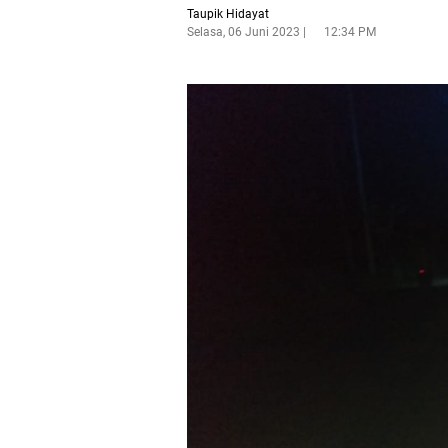
Taupik Hidayat
Selasa, 06 Juni 2023
12:34 PM