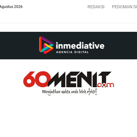
REDAKSI
PEDOMAN S
 Agustus 2026
HA