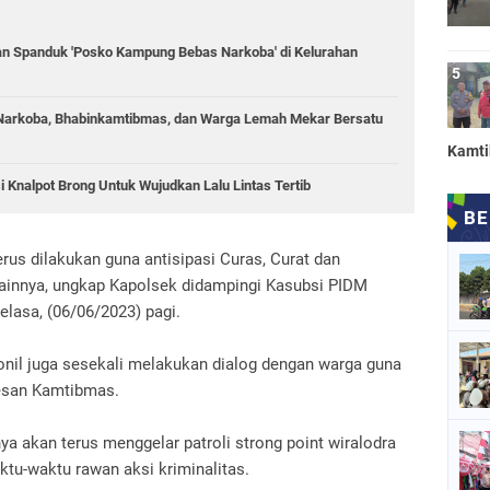
n Spanduk 'Posko Kampung Bebas Narkoba' di Kelurahan
 Narkoba, Bhabinkamtibmas, dan Warga Lemah Mekar Bersatu
Kamt
 Knalpot Brong Untuk Wujudkan Lalu Lintas Tertib
erus dilakukan guna antisipasi Curas, Curat dan
ainnya, ungkap Kapolsek didampingi Kasubsi PIDM
lasa, (06/06/2023) pagi.
rsonil juga sesekali melakukan dialog dengan warga guna
esan Kamtibmas.
a akan terus menggelar patroli strong point wiralodra
tu-waktu rawan aksi kriminalitas.