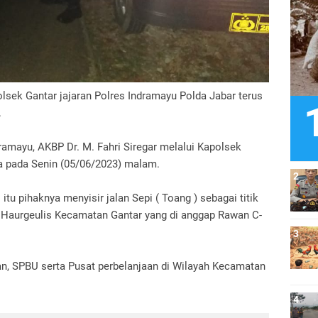
olsek Gantar jajaran Polres Indramayu Polda Jabar terus
.
ramayu, AKBP Dr. M. Fahri Siregar melalui Kapolsek
a pada Senin (05/06/2023) malam.
tu pihaknya menyisir jalan Sepi ( Toang ) sebagai titik
 - Haurgeulis Kecamatan Gantar yang di anggap Rawan C-
n, SPBU serta Pusat perbelanjaan di Wilayah Kecamatan