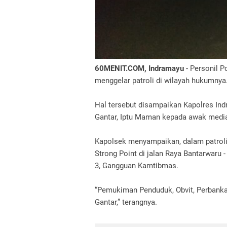
60MENIT.COM, Indramayu
- Personil P
menggelar patroli di wilayah hukumnya
Hal tersebut disampaikan Kapolres Ind
Gantar, Iptu Maman kepada awak medi
Kapolsek menyampaikan, dalam patroli i
Strong Point di jalan Raya Bantarwaru
3, Gangguan Kamtibmas.
“Pemukiman Penduduk, Obvit, Perbanka
Gantar,” terangnya.