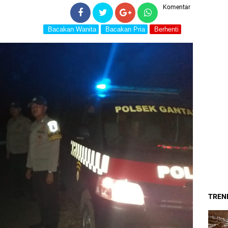
Komentar
Bacakan Wanita
Bacakan Pria
Berhenti
TREND