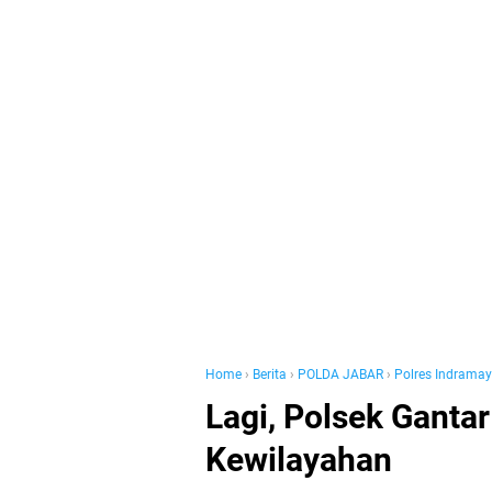
Home
›
Berita
›
POLDA JABAR
›
Polres Indrama
Lagi, Polsek Gantar
Kewilayahan