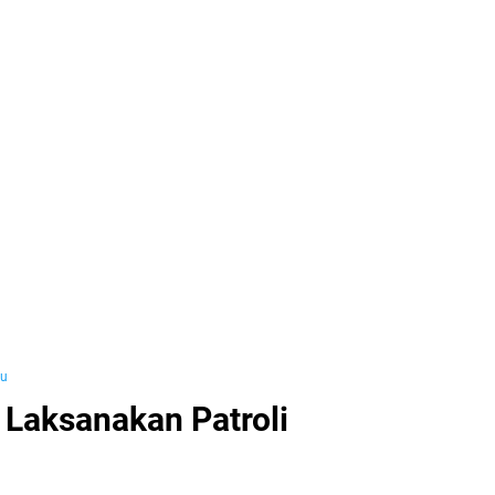
yu
 Laksanakan Patroli