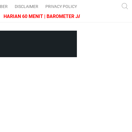
IBER
DISCLAIMER
PRIVACY POLICY
RIAN 60 MENIT | BAROMETER JAWA BARAT