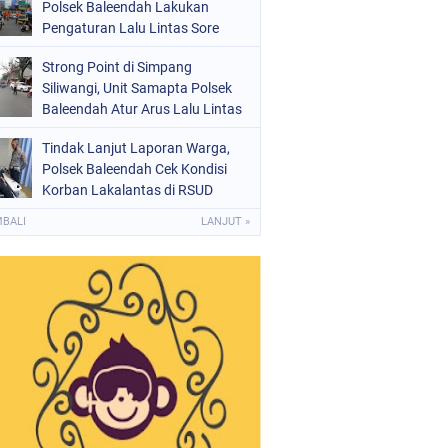
Polsek Baleendah Lakukan
Pengaturan Lalu Lintas Sore
Strong Point di Simpang
Siliwangi, Unit Samapta Polsek
Baleendah Atur Arus Lalu Lintas
Tindak Lanjut Laporan Warga,
Polsek Baleendah Cek Kondisi
Korban Lakalantas di RSUD
Welas Asih
MBALI
LANJUT »