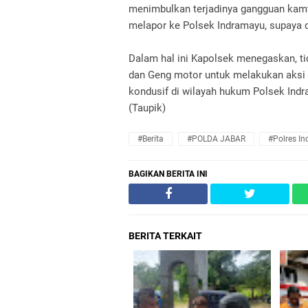
menimbulkan terjadinya gangguan kam
melapor ke Polsek Indramayu, supaya da
Dalam hal ini Kapolsek menegaskan, t
dan Geng motor untuk melakukan aksi 
kondusif di wilayah hukum Polsek Ind
(Taupik)
#Berita
#POLDA JABAR
#Polres I
BAGIKAN BERITA INI
BERITA TERKAIT