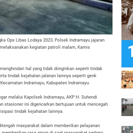
ka Ops Libas Lodaya 2023, Polsek Indramayu jajaran
 melaksanakan kegiatan patroli malam, Kamis
menghindari hal yang tidak diinginkan seperti tindak
ta tindak kejahatan jalanan lainnya seperti genk
h Kecamatan Indramayu, Kabupaten Indramayu.
egar melalui Kapolsek Indramayu, AKP H. Suhendi
an stasioner ini digencarkan bertujuan untuk mencegah
pasi tindak kejahatan lainnya.
a ditengah masyarakat dalam memberikan pelayanan
uk memberikan rasa aman di saat masyarakat sedang