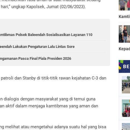
 hari,” ungkap Kapolsek, Jumat (02/06/2023).
Kamt
mtibmas Polsek Baleendah Sosialisasikan Layanan 110
aleendah Lakukan Pengaturan Lalu Lintas Sore
Kepad
ngamanan Pasca Final Piala Presiden 2026
atroli dan Stanby di titik-titik rawan kejahatan C-3 dan
an dialogis dengan masyarakat yang di temui guna
ran aktif dalam menjaga kamtibmas yang aman dan
ng melihat atau mengetahui adanya suatu hal yang bisa