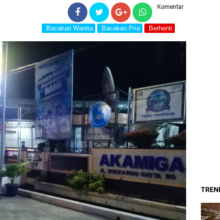
Komentar
Bacakan Wanita
Bacakan Pria
Berhenti
TREND