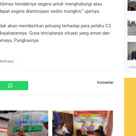
tibmas hendaknya segera untuk menghubungi atau
pat segera diantisipasi sedini mungkin,” ujarnya.
idak akan memberikan peluang terhadap para pelaku C3
kejahatannya. Guna terciptanya situasi yang aman dan
ramayu, Pungkasnya.
ndramayu
« KE
Komentar