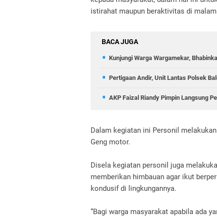
istirahat maupun beraktivitas di malam
BACA JUGA
Kunjungi Warga Wargamekar, Bhabinka
Pertigaan Andir, Unit Lantas Polsek B
AKP Faizal Riandy Pimpin Langsung Pe
Dalam kegiatan ini Personil melakukan p
Geng motor.
Disela kegiatan personil juga melakuk
memberikan himbauan agar ikut berpe
kondusif di lingkungannya.
“Bagi warga masyarakat apabila ada ya