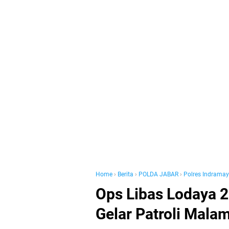
Home
›
Berita
›
POLDA JABAR
›
Polres Indrama
Ops Libas Lodaya 
Gelar Patroli Mala