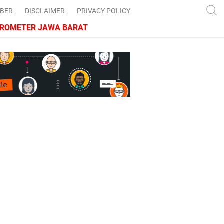
IBER
DISCLAIMER
PRIVACY POLICY
METER JAWA BARAT