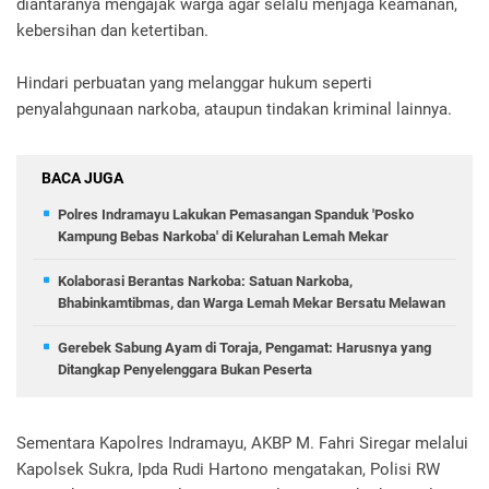
diantaranya mengajak warga agar selalu menjaga keamanan,
kebersihan dan ketertiban.
Hindari perbuatan yang melanggar hukum seperti
penyalahgunaan narkoba, ataupun tindakan kriminal lainnya.
BACA JUGA
Polres Indramayu Lakukan Pemasangan Spanduk 'Posko
Kampung Bebas Narkoba' di Kelurahan Lemah Mekar
Kolaborasi Berantas Narkoba: Satuan Narkoba,
Bhabinkamtibmas, dan Warga Lemah Mekar Bersatu Melawan
Gerebek Sabung Ayam di Toraja, Pengamat: Harusnya yang
Ditangkap Penyelenggara Bukan Peserta
Sementara Kapolres Indramayu, AKBP M. Fahri Siregar melalui
Kapolsek Sukra, Ipda Rudi Hartono mengatakan, Polisi RW