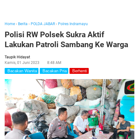
Home
›
Berita
›
POLDA JABAR
›
Polres Indramayu
Polisi RW Polsek Sukra Aktif
Lakukan Patroli Sambang Ke Warga
Taupik Hidayat
Kamis, 01 Juni 2023
8:48 AM
Bacakan Wanita
Bacakan Pria
Berhenti