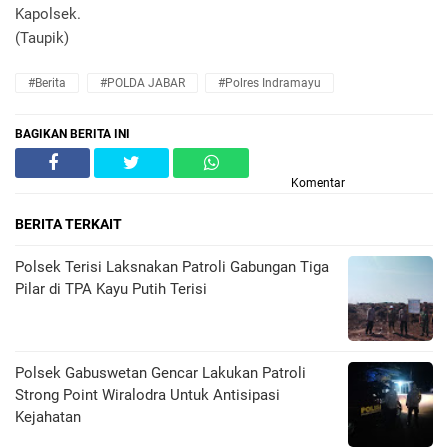
Kapolsek.
(Taupik)
#Berita
#POLDA JABAR
#Polres Indramayu
BAGIKAN BERITA INI
Komentar
BERITA TERKAIT
Polsek Terisi Laksnakan Patroli Gabungan Tiga
Pilar di TPA Kayu Putih Terisi
Polsek Gabuswetan Gencar Lakukan Patroli
Strong Point Wiralodra Untuk Antisipasi
Kejahatan