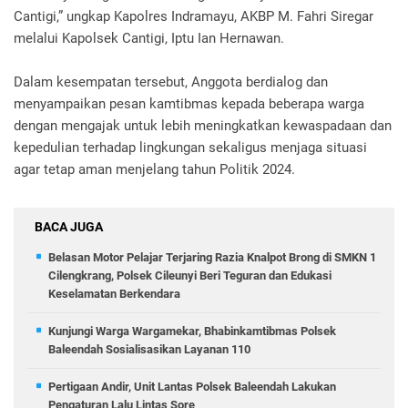
Cantigi,” ungkap Kapolres Indramayu, AKBP M. Fahri Siregar
melalui Kapolsek Cantigi, Iptu Ian Hernawan.
Dalam kesempatan tersebut, Anggota berdialog dan
menyampaikan pesan kamtibmas kepada beberapa warga
dengan mengajak untuk lebih meningkatkan kewaspadaan dan
kepedulian terhadap lingkungan sekaligus menjaga situasi
agar tetap aman menjelang tahun Politik 2024.
BACA JUGA
Belasan Motor Pelajar Terjaring Razia Knalpot Brong di SMKN 1
Cilengkrang, Polsek Cileunyi Beri Teguran dan Edukasi
Keselamatan Berkendara
Kunjungi Warga Wargamekar, Bhabinkamtibmas Polsek
Baleendah Sosialisasikan Layanan 110
Pertigaan Andir, Unit Lantas Polsek Baleendah Lakukan
Pengaturan Lalu Lintas Sore