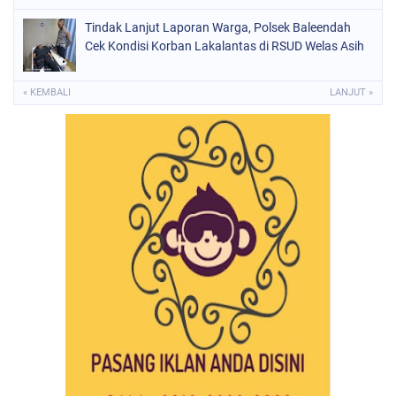
Tindak Lanjut Laporan Warga, Polsek Baleendah
Cek Kondisi Korban Lakalantas di RSUD Welas Asih
« KEMBALI
LANJUT »