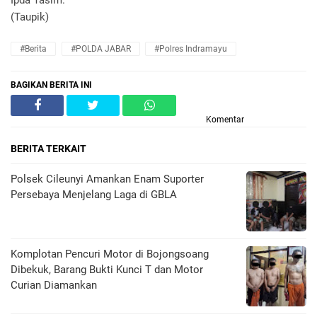
(Taupik)
#Berita
#POLDA JABAR
#Polres Indramayu
BAGIKAN BERITA INI
Komentar
BERITA TERKAIT
Polsek Cileunyi Amankan Enam Suporter
Persebaya Menjelang Laga di GBLA
Komplotan Pencuri Motor di Bojongsoang
Dibekuk, Barang Bukti Kunci T dan Motor
Curian Diamankan