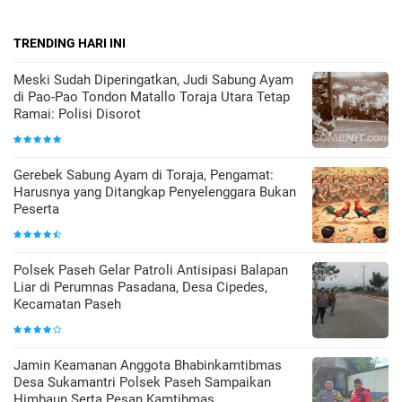
TRENDING HARI INI
Meski Sudah Diperingatkan, Judi Sabung Ayam
di Pao-Pao Tondon Matallo Toraja Utara Tetap
Ramai: Polisi Disorot
Gerebek Sabung Ayam di Toraja, Pengamat:
Harusnya yang Ditangkap Penyelenggara Bukan
Peserta
Polsek Paseh Gelar Patroli Antisipasi Balapan
Liar di Perumnas Pasadana, Desa Cipedes,
Kecamatan Paseh
Jamin Keamanan Anggota Bhabinkamtibmas
Desa Sukamantri Polsek Paseh Sampaikan
Himbaun Serta Pesan Kamtibmas