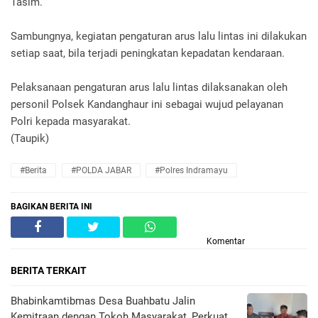
Tasim.
Sambungnya, kegiatan pengaturan arus lalu lintas ini dilakukan
setiap saat, bila terjadi peningkatan kepadatan kendaraan.
Pelaksanaan pengaturan arus lalu lintas dilaksanakan oleh
personil Polsek Kandanghaur ini sebagai wujud pelayanan
Polri kepada masyarakat.
(Taupik)
#Berita
#POLDA JABAR
#Polres Indramayu
BAGIKAN BERITA INI
Komentar
BERITA TERKAIT
Bhabinkamtibmas Desa Buahbatu Jalin
Kemitraan dengan Tokoh Masyarakat, Perkuat