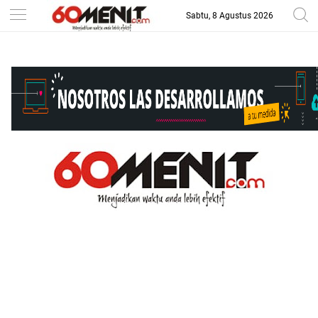
Sabtu, 8 Agustus 2026
-->
BAROMETER JAWA BARAT