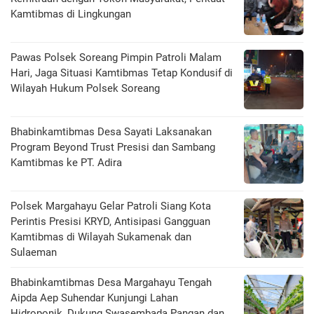
Kamtibmas di Lingkungan
Pawas Polsek Soreang Pimpin Patroli Malam
Hari, Jaga Situasi Kamtibmas Tetap Kondusif di
Wilayah Hukum Polsek Soreang
Bhabinkamtibmas Desa Sayati Laksanakan
Program Beyond Trust Presisi dan Sambang
Kamtibmas ke PT. Adira
Polsek Margahayu Gelar Patroli Siang Kota
Perintis Presisi KRYD, Antisipasi Gangguan
Kamtibmas di Wilayah Sukamenak dan
Sulaeman
Bhabinkamtibmas Desa Margahayu Tengah
Aipda Aep Suhendar Kunjungi Lahan
Hidroponik, Dukung Swasembada Pangan dan