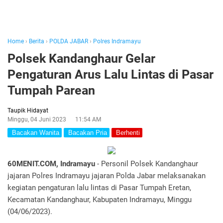
Home
›
Berita
›
POLDA JABAR
›
Polres Indramayu
Polsek Kandanghaur Gelar
Pengaturan Arus Lalu Lintas di Pasar
Tumpah Parean
Taupik Hidayat
Minggu, 04 Juni 2023
11:54 AM
Bacakan Wanita
Bacakan Pria
Berhenti
60MENIT.COM, Indramayu
- Personil Polsek Kandanghaur
jajaran Polres Indramayu jajaran Polda Jabar melaksanakan
kegiatan pengaturan lalu lintas di Pasar Tumpah Eretan,
Kecamatan Kandanghaur, Kabupaten Indramayu, Minggu
(04/06/2023).