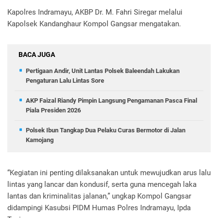
Kapolres Indramayu, AKBP Dr. M. Fahri Siregar melalui
Kapolsek Kandanghaur Kompol Gangsar mengatakan.
BACA JUGA
Pertigaan Andir, Unit Lantas Polsek Baleendah Lakukan
Pengaturan Lalu Lintas Sore
AKP Faizal Riandy Pimpin Langsung Pengamanan Pasca Final
Piala Presiden 2026
Polsek Ibun Tangkap Dua Pelaku Curas Bermotor di Jalan
Kamojang
“Kegiatan ini penting dilaksanakan untuk mewujudkan arus lalu
lintas yang lancar dan kondusif, serta guna mencegah laka
lantas dan kriminalitas jalanan,” ungkap Kompol Gangsar
didampingi Kasubsi PIDM Humas Polres Indramayu, Ipda