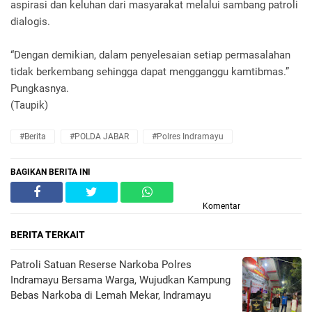
aspirasi dan keluhan dari masyarakat melalui sambang patroli
dialogis.
“Dengan demikian, dalam penyelesaian setiap permasalahan
tidak berkembang sehingga dapat mengganggu kamtibmas.”
Pungkasnya.
(Taupik)
#Berita
#POLDA JABAR
#Polres Indramayu
BAGIKAN BERITA INI
Komentar
BERITA TERKAIT
Patroli Satuan Reserse Narkoba Polres
Indramayu Bersama Warga, Wujudkan Kampung
Bebas Narkoba di Lemah Mekar, Indramayu