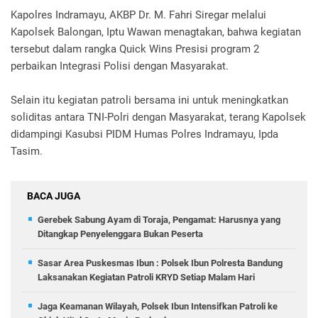
Kapolres Indramayu, AKBP Dr. M. Fahri Siregar melalui
Kapolsek Balongan, Iptu Wawan menagtakan, bahwa kegiatan
tersebut dalam rangka Quick Wins Presisi program 2
perbaikan Integrasi Polisi dengan Masyarakat.
Selain itu kegiatan patroli bersama ini untuk meningkatkan
soliditas antara TNI-Polri dengan Masyarakat, terang Kapolsek
didampingi Kasubsi PIDM Humas Polres Indramayu, Ipda
Tasim.
BACA JUGA
Gerebek Sabung Ayam di Toraja, Pengamat: Harusnya yang
Ditangkap Penyelenggara Bukan Peserta
Sasar Area Puskesmas Ibun : Polsek Ibun Polresta Bandung
Laksanakan Kegiatan Patroli KRYD Setiap Malam Hari
Jaga Keamanan Wilayah, Polsek Ibun Intensifkan Patroli ke