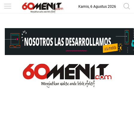
Kamis, 6 Agustus 2026
-->
BAROMETER JAWA BARAT