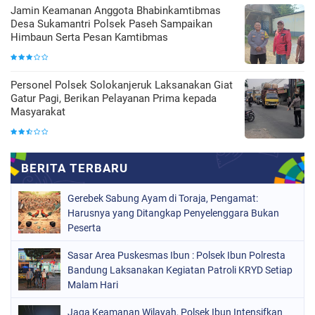
Jamin Keamanan Anggota Bhabinkamtibmas
Desa Sukamantri Polsek Paseh Sampaikan
Himbaun Serta Pesan Kamtibmas
Personel Polsek Solokanjeruk Laksanakan Giat
Gatur Pagi, Berikan Pelayanan Prima kepada
Masyarakat
Gerebek Sabung Ayam di Toraja, Pengamat:
Harusnya yang Ditangkap Penyelenggara Bukan
Peserta
Sasar Area Puskesmas Ibun : Polsek Ibun Polresta
Bandung Laksanakan Kegiatan Patroli KRYD Setiap
Malam Hari
Jaga Keamanan Wilayah, Polsek Ibun Intensifkan