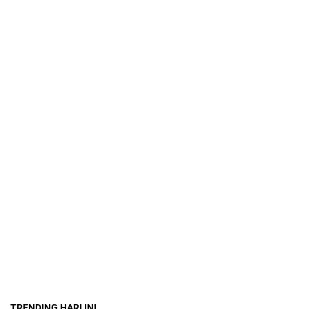
TRENDING HARI INI