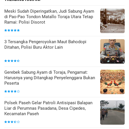
Meski Sudah Diperingatkan, Judi Sabung Ayam
di Pao-Pao Tondon Matallo Toraja Utara Tetap
Ramai: Polisi Disorot
3 Tersangka Pengeroyokan Maut Bahodopi
Ditahan, Polisi Buru Aktor Lain
Gerebek Sabung Ayam di Toraja, Pengamat:
Harusnya yang Ditangkap Penyelenggara Bukan
Peserta
Polsek Paseh Gelar Patroli Antisipasi Balapan
Liar di Perumnas Pasadana, Desa Cipedes,
Kecamatan Paseh