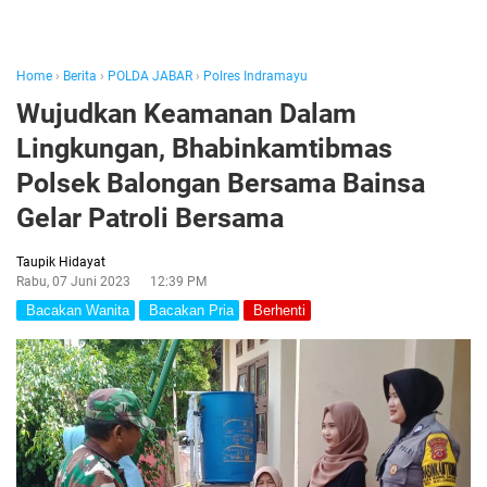
Home
›
Berita
›
POLDA JABAR
›
Polres Indramayu
Wujudkan Keamanan Dalam
Lingkungan, Bhabinkamtibmas
Polsek Balongan Bersama Bainsa
Gelar Patroli Bersama
Taupik Hidayat
Rabu, 07 Juni 2023
12:39 PM
Bacakan Wanita
Bacakan Pria
Berhenti