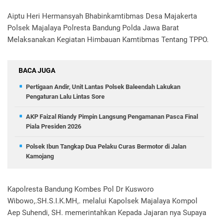
Aiptu Heri Hermansyah Bhabinkamtibmas Desa Majakerta
Polsek Majalaya Polresta Bandung Polda Jawa Barat
Melaksanakan Kegiatan Himbauan Kamtibmas Tentang TPPO.
BACA JUGA
Pertigaan Andir, Unit Lantas Polsek Baleendah Lakukan
Pengaturan Lalu Lintas Sore
AKP Faizal Riandy Pimpin Langsung Pengamanan Pasca Final
Piala Presiden 2026
Polsek Ibun Tangkap Dua Pelaku Curas Bermotor di Jalan
Kamojang
Kapolresta Bandung Kombes Pol Dr Kusworo
Wibowo,.SH.S.I.K.MH,. melalui Kapolsek Majalaya Kompol
Aep Suhendi, SH. memerintahkan Kepada Jajaran nya Supaya