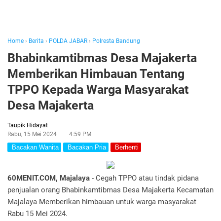
Home
›
Berita
›
POLDA JABAR
›
Polresta Bandung
Bhabinkamtibmas Desa Majakerta
Memberikan Himbauan Tentang
TPPO Kepada Warga Masyarakat
Desa Majakerta
Taupik Hidayat
Rabu, 15 Mei 2024
4:59 PM
Bacakan Wanita
Bacakan Pria
Berhenti
60MENIT.COM, Majalaya
- Cegah TPPO atau tindak pidana
penjualan orang Bhabinkamtibmas Desa Majakerta Kecamatan
Majalaya Memberikan himbauan untuk warga masyarakat
Rabu 15 Mei 2024.