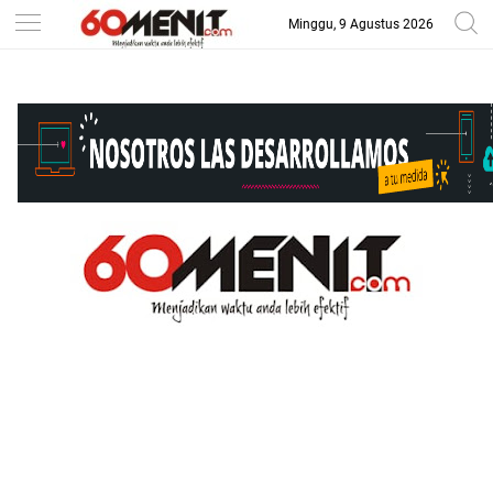
Minggu, 9 Agustus 2026
-->
BAROMETER JAWA BARAT