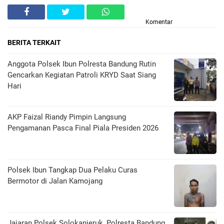
Komentar
BERITA TERKAIT
Anggota Polsek Ibun Polresta Bandung Rutin
Gencarkan Kegiatan Patroli KRYD Saat Siang
Hari
AKP Faizal Riandy Pimpin Langsung
Pengamanan Pasca Final Piala Presiden 2026
Polsek Ibun Tangkap Dua Pelaku Curas
Bermotor di Jalan Kamojang
Jajaran Polsek Solokanjeruk, Polresta Bandung,