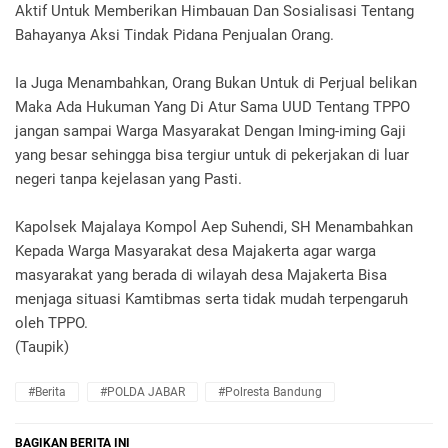
Aktif Untuk Memberikan Himbauan Dan Sosialisasi Tentang
Bahayanya Aksi Tindak Pidana Penjualan Orang.
Ia Juga Menambahkan, Orang Bukan Untuk di Perjual belikan
Maka Ada Hukuman Yang Di Atur Sama UUD Tentang TPPO
jangan sampai Warga Masyarakat Dengan Iming-iming Gaji
yang besar sehingga bisa tergiur untuk di pekerjakan di luar
negeri tanpa kejelasan yang Pasti.
Kapolsek Majalaya Kompol Aep Suhendi, SH Menambahkan
Kepada Warga Masyarakat desa Majakerta agar warga
masyarakat yang berada di wilayah desa Majakerta Bisa
menjaga situasi Kamtibmas serta tidak mudah terpengaruh
oleh TPPO.
(Taupik)
#Berita
#POLDA JABAR
#Polresta Bandung
BAGIKAN BERITA INI