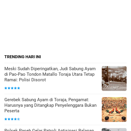
TRENDING HARI INI
Meski Sudah Diperingatkan, Judi Sabung Ayam
di Pao-Pao Tondon Matallo Toraja Utara Tetap
Ramai: Polisi Disorot
Gerebek Sabung Ayam di Toraja, Pengamat:
Harusnya yang Ditangkap Penyelenggara Bukan
Peserta
Polsek Paseh Gelar Patroli Antisipasi Balapan