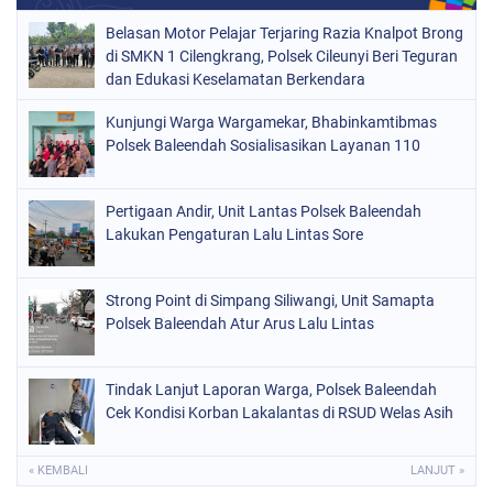
Belasan Motor Pelajar Terjaring Razia Knalpot Brong
di SMKN 1 Cilengkrang, Polsek Cileunyi Beri Teguran
dan Edukasi Keselamatan Berkendara
Kunjungi Warga Wargamekar, Bhabinkamtibmas
Polsek Baleendah Sosialisasikan Layanan 110
Pertigaan Andir, Unit Lantas Polsek Baleendah
Lakukan Pengaturan Lalu Lintas Sore
Strong Point di Simpang Siliwangi, Unit Samapta
Polsek Baleendah Atur Arus Lalu Lintas
Tindak Lanjut Laporan Warga, Polsek Baleendah
Cek Kondisi Korban Lakalantas di RSUD Welas Asih
« KEMBALI
LANJUT »