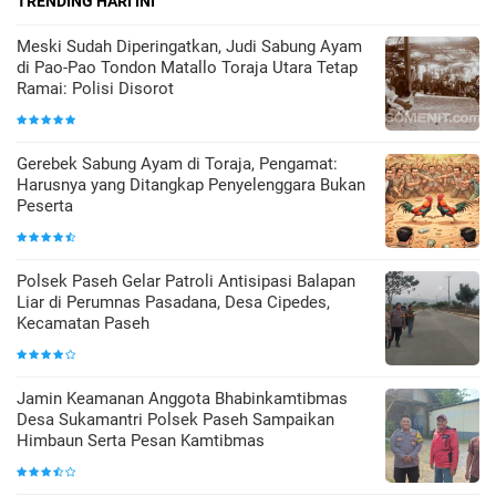
TRENDING HARI INI
Meski Sudah Diperingatkan, Judi Sabung Ayam
di Pao-Pao Tondon Matallo Toraja Utara Tetap
Ramai: Polisi Disorot
Gerebek Sabung Ayam di Toraja, Pengamat:
Harusnya yang Ditangkap Penyelenggara Bukan
Peserta
Polsek Paseh Gelar Patroli Antisipasi Balapan
Liar di Perumnas Pasadana, Desa Cipedes,
Kecamatan Paseh
Jamin Keamanan Anggota Bhabinkamtibmas
Desa Sukamantri Polsek Paseh Sampaikan
Himbaun Serta Pesan Kamtibmas