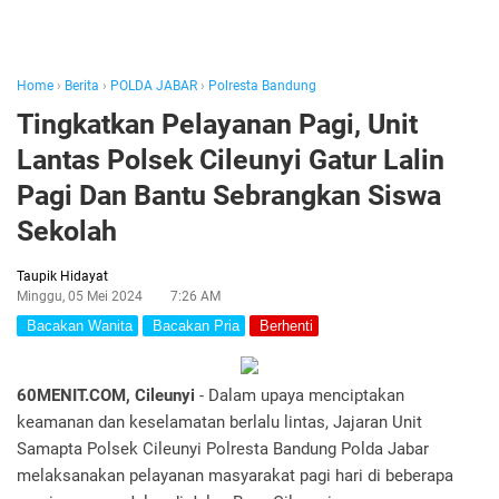
Home
›
Berita
›
POLDA JABAR
›
Polresta Bandung
Tingkatkan Pelayanan Pagi, Unit
Lantas Polsek Cileunyi Gatur Lalin
Pagi Dan Bantu Sebrangkan Siswa
Sekolah
Taupik Hidayat
Minggu, 05 Mei 2024
7:26 AM
Bacakan Wanita
Bacakan Pria
Berhenti
60MENIT.COM, Cileunyi
- Dalam upaya menciptakan
keamanan dan keselamatan berlalu lintas, Jajaran Unit
Samapta Polsek Cileunyi Polresta Bandung Polda Jabar
melaksanakan pelayanan masyarakat pagi hari di beberapa