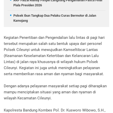
AKP Faizal Riandy Pimpin Langsung Pengamanan Pasca Final
Piala Presiden 2026
Polsek Ibun Tangkap Dua Pelaku Curas Bermotor di Jalan
Kamojang
Kegiatan Penertiban dan Pengendalian lalu lintas di pagi hari
tersebut merupakan salah satu bentuk upaya dari personel
Polsek Cileunyi untuk mewujudkan Kamseltibcar Lantas
(Keamanan Keselamatan Ketertiban dan Kelancaran Lalu
Lintas) di jalan raya khususnya di wilayah hukum Polsek
Cileunyi. Kegiatan ini juga untuk meningkatkan pelayanan
serta memberikan rasa aman dan nyaman bagi masyarakat.
Dengan adanya pelayanan masyarakat setiap pagi diharapkan
mampu menciptakan situasi yang aman dan nyaman di
wilayah Kecamatan Cileunyi.
Kapolresta Bandung Kombes Pol. Dr. Kusworo Wibowo, S.H.,