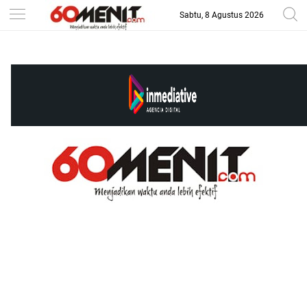
Sabtu, 8 Agustus 2026
-->
BAROMETER JAWA BARAT