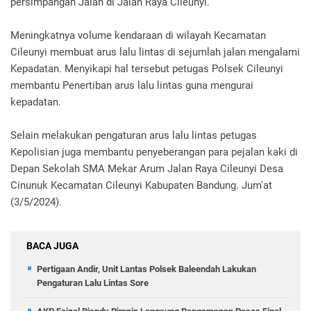
persimpangan Jalan di Jalan Raya Cileunyi.
Meningkatnya volume kendaraan di wilayah Kecamatan
Cileunyi membuat arus lalu lintas di sejumlah jalan mengalami
Kepadatan. Menyikapi hal tersebut petugas Polsek Cileunyi
membantu Penertiban arus lalu lintas guna mengurai
kepadatan.
Selain melakukan pengaturan arus lalu lintas petugas
Kepolisian juga membantu penyeberangan para pejalan kaki di
Depan Sekolah SMA Mekar Arum Jalan Raya Cileunyi Desa
Cinunuk Kecamatan Cileunyi Kabupaten Bandung. Jum'at
(3/5/2024).
BACA JUGA
Pertigaan Andir, Unit Lantas Polsek Baleendah Lakukan
Pengaturan Lalu Lintas Sore