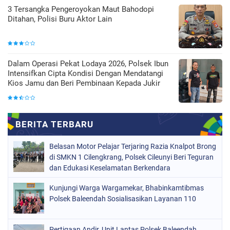
3 Tersangka Pengeroyokan Maut Bahodopi
Ditahan, Polisi Buru Aktor Lain
Dalam Operasi Pekat Lodaya 2026, Polsek Ibun
Intensifkan Cipta Kondisi Dengan Mendatangi
Kios Jamu dan Beri Pembinaan Kepada Jukir
Belasan Motor Pelajar Terjaring Razia Knalpot Brong
di SMKN 1 Cilengkrang, Polsek Cileunyi Beri Teguran
dan Edukasi Keselamatan Berkendara
Kunjungi Warga Wargamekar, Bhabinkamtibmas
Polsek Baleendah Sosialisasikan Layanan 110
Pertigaan Andir, Unit Lantas Polsek Baleendah