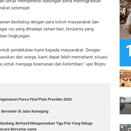
juan untuk mempererat hubungan serta meningkatkan
arakat setempat.
iawan berdialog dengan para tokoh masyarakat dan
i isu yang dihadapi sehari-hari, terutama yang
ban lingkungan.
bentuk pendekatan kami kepada masyarakat. Dengan
sukan dari warga, kami dapat lebih memahami situasi
a untuk menjaga keamanan dan ketertiban," ujar Briptu
ngamanan Pasca Final Piala Presiden 2026
 Bermotor di Jalan Kamojang
a Bandung, Berhasil Mengamankan Tiga Pria Yang Diduga
 Secara Bersama-sama