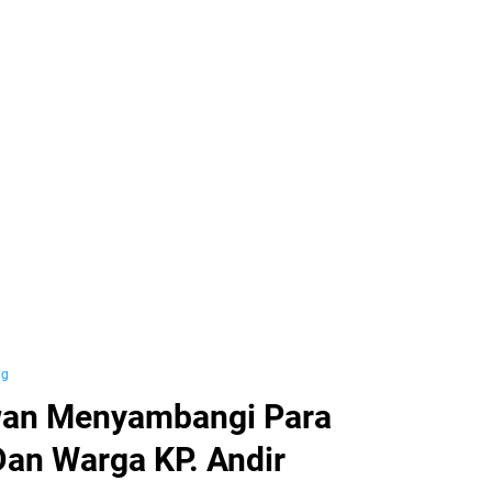
ng
awan Menyambangi Para
an Warga KP. Andir