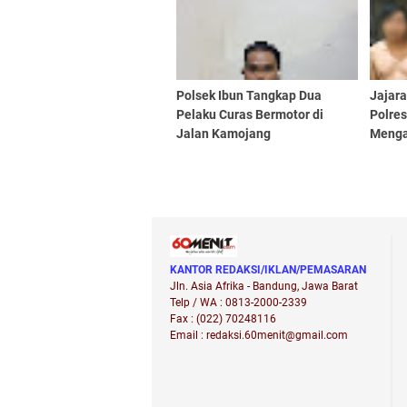
Polsek Ibun Tangkap Dua
Jajara
Pelaku Curas Bermotor di
Polres
Jalan Kamojang
Menga
Didug
Pidan
Bersa
KANTOR REDAKSI/IKLAN/PEMASARAN
Jln. Asia Afrika - Bandung, Jawa Barat
Telp / WA : 0813-2000-2339
Fax : (022) 70248116
Email : redaksi.60menit@gmail.com