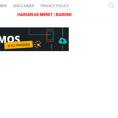
IBER
DISCLAIMER
PRIVACY POLICY
HARIAN 60 MENIT | BAROMETER JAWA BARAT