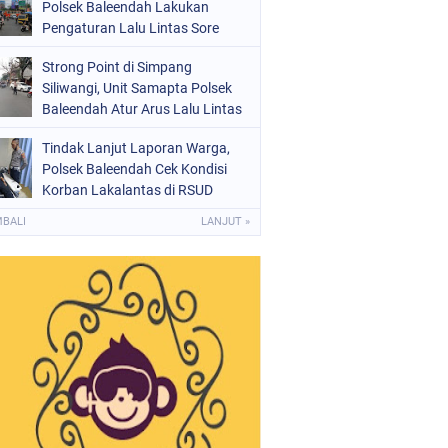
Polsek Baleendah Lakukan
Pengaturan Lalu Lintas Sore
Strong Point di Simpang
Siliwangi, Unit Samapta Polsek
Baleendah Atur Arus Lalu Lintas
Tindak Lanjut Laporan Warga,
Polsek Baleendah Cek Kondisi
Korban Lakalantas di RSUD
Welas Asih
MBALI
LANJUT »