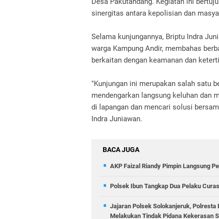
Desa Pakutandang. Kegiatan ini bertu
sinergitas antara kepolisian dan masy
Selama kunjungannya, Briptu Indra Jun
warga Kampung Andir, membahas berbaga
berkaitan dengan keamanan dan keterti
"Kunjungan ini merupakan salah satu 
mendengarkan langsung keluhan dan ma
di lapangan dan mencari solusi bersam
Indra Juniawan.
BACA JUGA
AKP Faizal Riandy Pimpin Langsung Pe
Polsek Ibun Tangkap Dua Pelaku Curas
Jajaran Polsek Solokanjeruk, Polrest
Melakukan Tindak Pidana Kekerasan