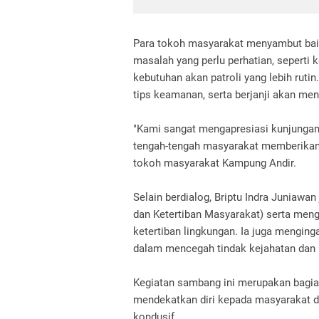
Para tokoh masyarakat menyambut bai
masalah yang perlu perhatian, seperti 
kebutuhan akan patroli yang lebih ruti
tips keamanan, serta berjanji akan meni
"Kami sangat mengapresiasi kunjungan 
tengah-tengah masyarakat memberikan 
tokoh masyarakat Kampung Andir.
Selain berdialog, Briptu Indra Junia
dan Ketertiban Masyarakat) serta me
ketertiban lingkungan. Ia juga mengin
dalam mencegah tindak kejahatan dan
Kegiatan sambang ini merupakan bagia
mendekatkan diri kepada masyarakat d
kondusif.