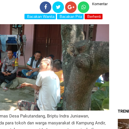
Komentar
Bacakan Wanita
Bacakan Pria
Berhenti
TREND
mas Desa Pakutandang, Briptu Indra Juniawan,
a para tokoh dan warga masyarakat di Kampung Andir,