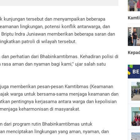
Kamt
k kunjungan tersebut dan menyampaikan beberapa
keamanan lingkungan, potensi konflik antarwarga, dan
n. Briptu Indra Juniawan memberikan beberapa saran dan
ngkatkan patroli di wilayah tersebut.
Kepad
dan perhatian dari Bhabinkamtibmas. Kehadiran polisi di
rasa aman dan nyaman bagi kami," ujar salah satu
wan juga memberikan pesan-pesan Kamtibmas (Keamanan
ngajak warga untuk bersama-sama menjaga keamanan dan
gatkan pentingnya kerjasama antara warga dan kepolisian
 menjaga keharmonisan di masyarakat.
n dari program rutin Bhabinkamtibmas untuk
an menciptakan lingkungan yang aman, nyaman, dan