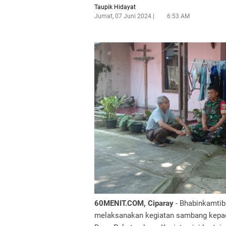
Taupik Hidayat
Jumat, 07 Juni 2024
6:53 AM
60MENIT.COM, Ciparay
- Bhabinkamtib
melaksanakan kegiatan sambang kepad