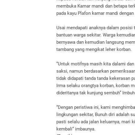
membuka Kamar mandi dan betapa terk
pada kayu Plafon kamar mandi dengan s
Usai mendapati anaknya dalam posisi t
bantuan warga sekitar. Warga kemudia
bernyawa dan kemudian langsung mem
tambang yang mengikat leher korban.
”Untuk motifnya masih kita dalami dan
saksi, namun berdasarkan pemeriksaan 
tidak didapati tanda tanda kekerasan p
Irma selaku orangtya korban, korban 
dideritanya tak kunjung sembuh” Imbu
“Dengan peristiwa ini, kami menghimba
lingkungan sekitar, Bunuh diri adalah
pasti selalu ada jalan keluarnya, mari 
kembali” imbaunya.