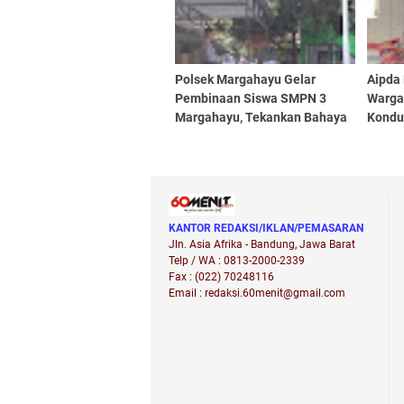
Polsek Margahayu Gelar
Aipda
Pembinaan Siswa SMPN 3
Warga
Margahayu, Tekankan Bahaya
Kondu
Narkoba dan Kenakalan
Setia
Remaja
KANTOR REDAKSI/IKLAN/PEMASARAN
Jln. Asia Afrika - Bandung, Jawa Barat
Telp / WA : 0813-2000-2339
Fax : (022) 70248116
Email : redaksi.60menit@gmail.com