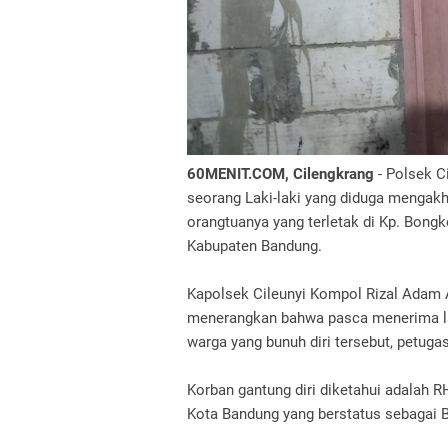
60MENIT.COM, Cilengkrang
- Polsek C
seorang Laki-laki yang diduga mengakhi
orangtuanya yang terletak di Kp. Bon
Kabupaten Bandung.
Kapolsek Cileunyi Kompol Rizal Adam A
menerangkan bahwa pasca menerima la
warga yang bunuh diri tersebut, petuga
Korban gantung diri diketahui adalah R
Kota Bandung yang berstatus sebagai Bu