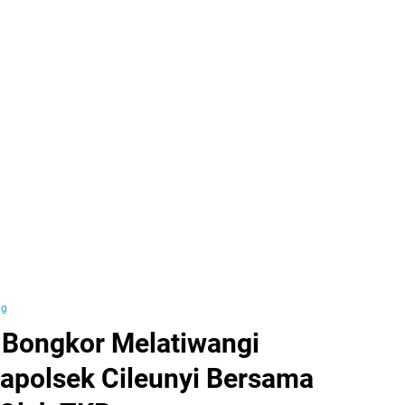
ng
. Bongkor Melatiwangi
Kapolsek Cileunyi Bersama