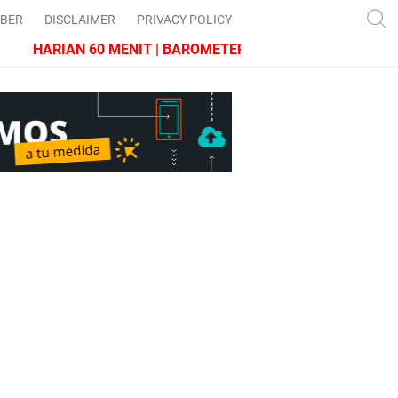
IBER
DISCLAIMER
PRIVACY POLICY
HARIAN 60 MENIT | BAROMETER JAWA BARAT