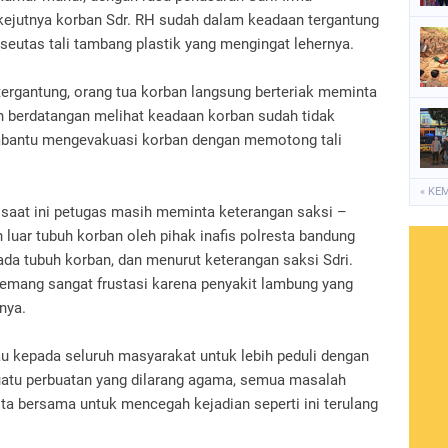
ejutnya korban Sdr. RH sudah dalam keadaan tergantung
eutas tali tambang plastik yang mengingat lehernya.
ergantung, orang tua korban langsung berteriak meminta
n berdatangan melihat keadaan korban sudah tidak
bantu mengevakuasi korban dengan memotong tali
« KE
 saat ini petugas masih meminta keterangan saksi –
luar tubuh korban oleh pihak inafis polresta bandung
ada tubuh korban, dan menurut keterangan saksi Sdri.
memang sangat frustasi karena penyakit lambung yang
hnya.
u kepada seluruh masyarakat untuk lebih peduli dengan
 suatu perbuatan yang dilarang agama, semua masalah
kita bersama untuk mencegah kejadian seperti ini terulang