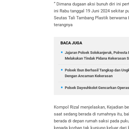
” Dimana dugaan aksi bunuh diri ini per
ini Rabu tanggal 19 Juni 2024 sekitar 
Seutas Tali Tambang Plastik berwarna 
terangnya
BACA JUGA
Jajaran Polsek Solokanjeruk, Polrest
Melakukan Tindak Pidana Kekerasan
Polsek Ibun Berhasil Tangkap dan Ung
Dengan Ancaman Kekerasan
Polsek Dayeuhkolot Gencarkan Operasi
Kompol Rizal menjelaskan, Kejadian ber
saat sedang berada di rumahnya itu, b
berada di depan rumah saksi pada pukul
kepada korban tak kunjung keluar dari