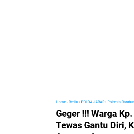
Home
›
Berita
›
POLDA JABAR
›
Polresta Bandu
Geger !!! Warga Kp
Tewas Gantu Diri, 