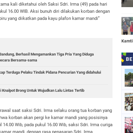
tama kali diketahui oleh Saksi Sdri. Irma (49) pada hari
pukul 16.00 WIB. Aksi bunuh diri dilakukan korban dengan
biru yang diikatkan pada kayu plafon kamar mandi”
Kamt
a Bandung, Berhasil Mengamankan Tiga Pria Yang Diduga
 Secara Bersama-sama
kap Terduga Pelaku Tindak Pidana Pencurian Yang didahului
 Knalpot Brong Untuk Wujudkan Lalu Lintas Tertib
awal saat saksi Sdri. Irma selaku orang tua korban yang
ahwa korban akan pergi ke kamar mandi yang posisinya
 14.00 Wib, pada pukul 16.00 Wib, saksi Sdri. Irma curiga
 kamar mandi, dengan rasa penasaran Sdri. Irma