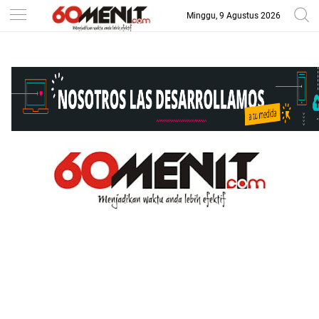
Minggu, 9 Agustus 2026
-->
BAROMETER JAWA BARAT