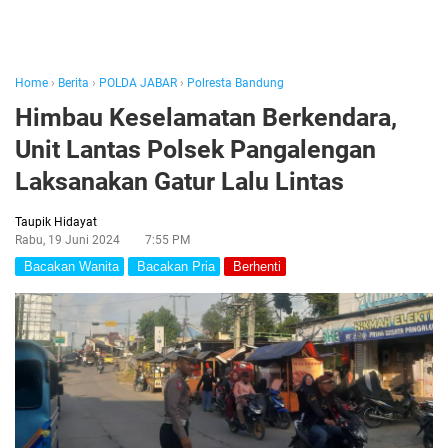
Home
›
Berita
›
POLDA JABAR
›
Polresta Bandung
Himbau Keselamatan Berkendara,
Unit Lantas Polsek Pangalengan
Laksanakan Gatur Lalu Lintas
Taupik Hidayat
Rabu, 19 Juni 2024
7:55 PM
Bacakan Wanita
Bacakan Pria
Berhenti