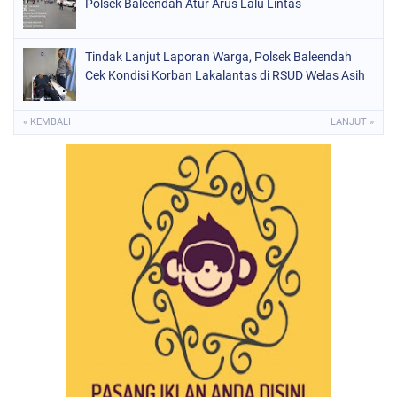
Polsek Baleendah Atur Arus Lalu Lintas
Tindak Lanjut Laporan Warga, Polsek Baleendah
Cek Kondisi Korban Lakalantas di RSUD Welas Asih
« KEMBALI
LANJUT »