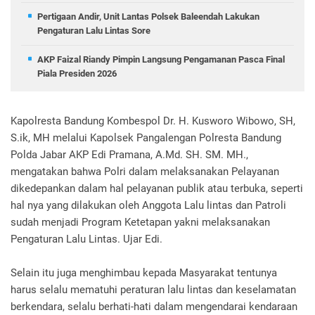
Pertigaan Andir, Unit Lantas Polsek Baleendah Lakukan
Pengaturan Lalu Lintas Sore
AKP Faizal Riandy Pimpin Langsung Pengamanan Pasca Final
Piala Presiden 2026
Kapolresta Bandung Kombespol Dr. H. Kusworo Wibowo, SH,
S.ik, MH melalui Kapolsek Pangalengan Polresta Bandung
Polda Jabar AKP Edi Pramana, A.Md. SH. SM. MH.,
mengatakan bahwa Polri dalam melaksanakan Pelayanan
dikedepankan dalam hal pelayanan publik atau terbuka, seperti
hal nya yang dilakukan oleh Anggota Lalu lintas dan Patroli
sudah menjadi Program Ketetapan yakni melaksanakan
Pengaturan Lalu Lintas. Ujar Edi.
Selain itu juga menghimbau kepada Masyarakat tentunya
harus selalu mematuhi peraturan lalu lintas dan keselamatan
berkendara, selalu berhati-hati dalam mengendarai kendaraan