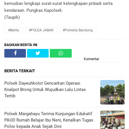
kemudian lengkapi surat-surat kelengkapan pribadi serta
kendaraan. Pungkas Kapolsek.
(Taupik)
#Berita
#POLDA JABAR
#Polresta Bandung
BAGIKAN BERITA INI
Komentar
BERITA TERKAIT
Polsek Dayeuhkolot Gencarkan Operasi
Knalpot Brong Untuk Wujudkan Lalu Lintas
Tertib
Polsek Margahayu Terima Kunjungan Edukatif
PAUD Rumah Belajar Ibu Neni, Kenalkan Tugas
Polisi kepada Anak Sejak Dini