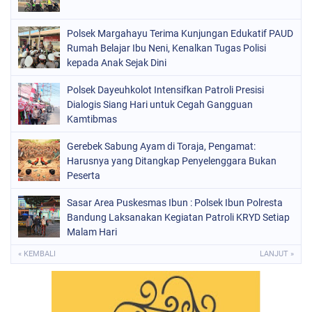
Polsek Margahayu Terima Kunjungan Edukatif PAUD
Rumah Belajar Ibu Neni, Kenalkan Tugas Polisi
kepada Anak Sejak Dini
Polsek Dayeuhkolot Intensifkan Patroli Presisi
Dialogis Siang Hari untuk Cegah Gangguan
Kamtibmas
Gerebek Sabung Ayam di Toraja, Pengamat:
Harusnya yang Ditangkap Penyelenggara Bukan
Peserta
Sasar Area Puskesmas Ibun : Polsek Ibun Polresta
Bandung Laksanakan Kegiatan Patroli KRYD Setiap
Malam Hari
« KEMBALI
LANJUT »