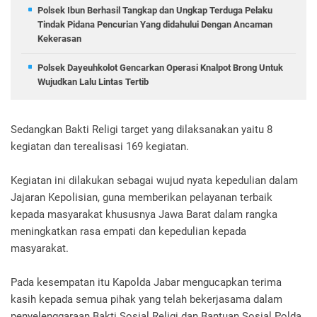
Polsek Ibun Berhasil Tangkap dan Ungkap Terduga Pelaku
Tindak Pidana Pencurian Yang didahului Dengan Ancaman
Kekerasan
Polsek Dayeuhkolot Gencarkan Operasi Knalpot Brong Untuk
Wujudkan Lalu Lintas Tertib
Sedangkan Bakti Religi target yang dilaksanakan yaitu 8
kegiatan dan terealisasi 169 kegiatan.
Kegiatan ini dilakukan sebagai wujud nyata kepedulian dalam
Jajaran Kepolisian, guna memberikan pelayanan terbaik
kepada masyarakat khususnya Jawa Barat dalam rangka
meningkatkan rasa empati dan kepedulian kepada
masyarakat.
Pada kesempatan itu Kapolda Jabar mengucapkan terima
kasih kepada semua pihak yang telah bekerjasama dalam
penyelenggaraan Bakti Sosial Religi dan Bantuan Sosial Polda