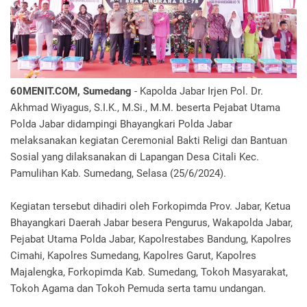
60MENIT.COM, Sumedang
- Kapolda Jabar Irjen Pol. Dr.
Akhmad Wiyagus, S.I.K., M.Si., M.M. beserta Pejabat Utama
Polda Jabar didampingi Bhayangkari Polda Jabar
melaksanakan kegiatan Ceremonial Bakti Religi dan Bantuan
Sosial yang dilaksanakan di Lapangan Desa Citali Kec.
Pamulihan Kab. Sumedang, Selasa (25/6/2024).
Kegiatan tersebut dihadiri oleh Forkopimda Prov. Jabar, Ketua
Bhayangkari Daerah Jabar besera Pengurus, Wakapolda Jabar,
Pejabat Utama Polda Jabar, Kapolrestabes Bandung, Kapolres
Cimahi, Kapolres Sumedang, Kapolres Garut, Kapolres
Majalengka, Forkopimda Kab. Sumedang, Tokoh Masyarakat,
Tokoh Agama dan Tokoh Pemuda serta tamu undangan.