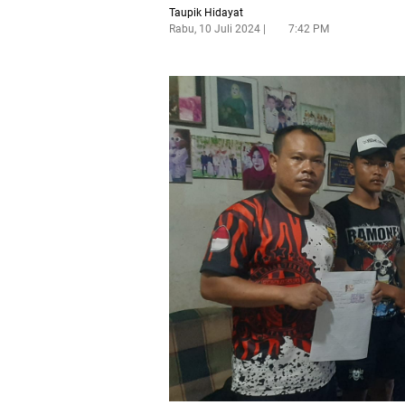
Taupik Hidayat
Rabu, 10 Juli 2024
7:42 PM