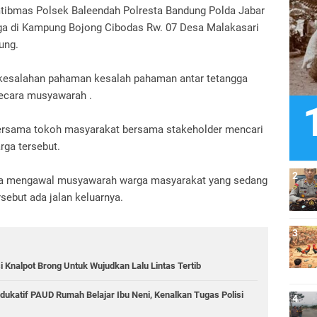
tibmas Polsek Baleendah Polresta Bandung Polda Jabar
ga di Kampung Bojong Cibodas Rw. 07 Desa Malakasari
ung.
 kesalahan pahaman kesalah pahaman antar tetangga
secara musyawarah .
rsama tokoh masyarakat bersama stakeholder mencari
rga tersebut.
bisa mengawal musyawarah warga masyarakat yang sedang
ebut ada jalan keluarnya.
 Knalpot Brong Untuk Wujudkan Lalu Lintas Tertib
ukatif PAUD Rumah Belajar Ibu Neni, Kenalkan Tugas Polisi