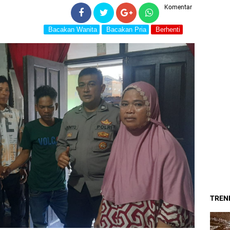
Komentar
Bacakan Wanita
Bacakan Pria
Berhenti
TREND