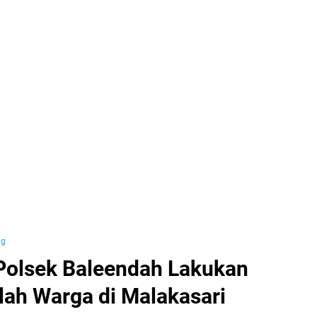
ng
olsek Baleendah Lakukan
ah Warga di Malakasari