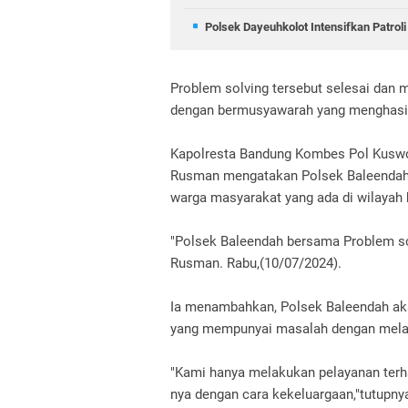
Polsek Dayeuhkolot Intensifkan Patrol
Problem solving tersebut selesai dan 
dengan bermusyawarah yang menghasi
Kapolresta Bandung Kombes Pol Kusw
Rusman mengatakan Polsek Baleendah 
warga masyarakat yang ada di wilayah 
"Polsek Baleendah bersama Problem so
Rusman. Rabu,(10/07/2024).
Ia menambahkan, Polsek Baleendah ak
yang mempunyai masalah dengan mela
"Kami hanya melakukan pelayanan terh
nya dengan cara kekeluargaan,"tutupny