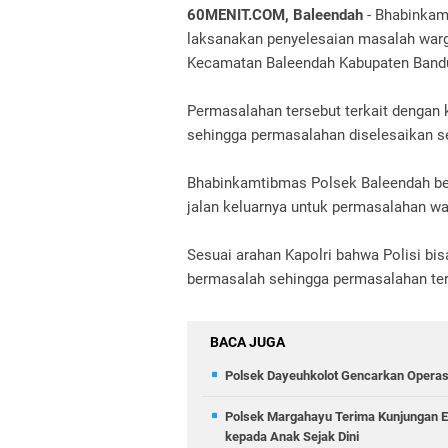
60MENIT.COM, Baleendah
- Bhabinkam
laksanakan penyelesaian masalah war
Kecamatan Baleendah Kabupaten Band
Permasalahan tersebut terkait dengan
sehingga permasalahan diselesaikan 
Bhabinkamtibmas Polsek Baleendah be
jalan keluarnya untuk permasalahan wa
Sesuai arahan Kapolri bahwa Polisi 
bermasalah sehingga permasalahan ters
BACA JUGA
Polsek Dayeuhkolot Gencarkan Operasi
Polsek Margahayu Terima Kunjungan Ed
kepada Anak Sejak Dini