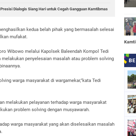
i Presisi Dialogis Siang Hari untuk Cegah Gangguan Kamtibmas
menghasilkan kedua belah pihak yang bermasalah selesai
lkan mufakat.
Kamt
oro Wibowo melalui Kapolsek Baleendah Kompol Tedi
melakukan penyelesaian masalah atau problem solving
binaannya.
lving warga masyarakat di wargamekar,"kata Tedi
an melakukan pelayanan terhadap warga masyarakat
kukan problem solving dengan musyawarah.
adap warga masyarakat yang akan diselesaikan masalah
a.