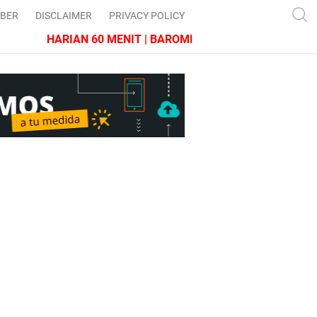
IBER
DISCLAIMER
PRIVACY POLICY
HARIAN 60 MENIT | BAROMETER JAWA BARAT