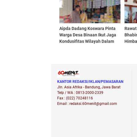
Aipda Dadang Koswara Pinta
Rawat
Warga Desa Binaan Ikut Jaga
Bhabi
Kondusifitas Wilayah Dalam
Himba
Setiap Sambang
Peran
KANTOR REDAKSI/IKLAN/PEMASARAN
Jln. Asia Afrika - Bandung, Jawa Barat
Telp / WA : 0813-2000-2339
Fax : (022) 70248116
Email : redaksi.60menit@gmail.com