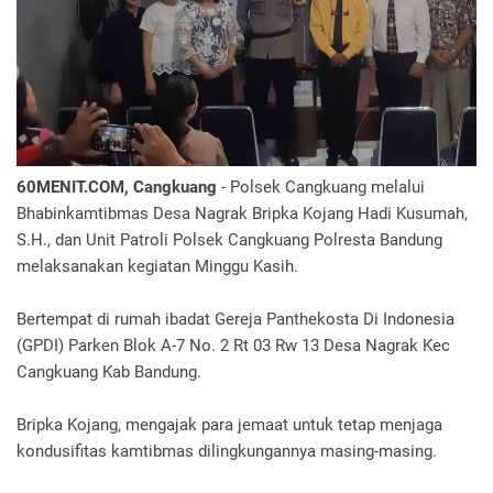
60MENIT.COM, Cangkuang
- Polsek Cangkuang melalui
Bhabinkamtibmas Desa Nagrak Bripka Kojang Hadi Kusumah,
S.H., dan Unit Patroli Polsek Cangkuang Polresta Bandung
melaksanakan kegiatan Minggu Kasih.
Bertempat di rumah ibadat Gereja Panthekosta Di Indonesia
(GPDI) Parken Blok A-7 No. 2 Rt 03 Rw 13 Desa Nagrak Kec
Cangkuang Kab Bandung.
Bripka Kojang, mengajak para jemaat untuk tetap menjaga
kondusifitas kamtibmas dilingkungannya masing-masing.