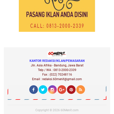
KANTOR REDAKSI/IKLAN/PEMASARAN
Jln. Asia Afrika - Bandung, Jawa Barat
Telp / WA : 0813-2000-2339
Fax : (022) 70248116
Email : redaksi.60menit@gmail.com
Copyright ©
2026
60Menit.com