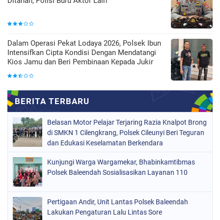
Ditahan, Polisi Buru Aktor Lain
Dalam Operasi Pekat Lodaya 2026, Polsek Ibun
Intensifkan Cipta Kondisi Dengan Mendatangi
Kios Jamu dan Beri Pembinaan Kepada Jukir
Belasan Motor Pelajar Terjaring Razia Knalpot Brong
di SMKN 1 Cilengkrang, Polsek Cileunyi Beri Teguran
dan Edukasi Keselamatan Berkendara
Kunjungi Warga Wargamekar, Bhabinkamtibmas
Polsek Baleendah Sosialisasikan Layanan 110
Pertigaan Andir, Unit Lantas Polsek Baleendah
Lakukan Pengaturan Lalu Lintas Sore