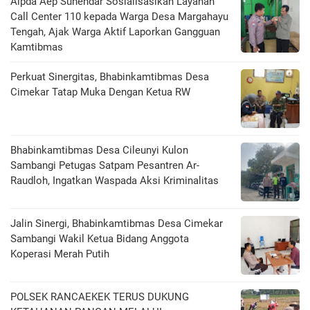
Aipda Aep Suhendar Sosialisasikan Layanan
Call Center 110 kepada Warga Desa Margahayu
Tengah, Ajak Warga Aktif Laporkan Gangguan
Kamtibmas
Perkuat Sinergitas, Bhabinkamtibmas Desa
Cimekar Tatap Muka Dengan Ketua RW
Bhabinkamtibmas Desa Cileunyi Kulon
Sambangi Petugas Satpam Pesantren Ar-
Raudloh, Ingatkan Waspada Aksi Kriminalitas
Jalin Sinergi, Bhabinkamtibmas Desa Cimekar
Sambangi Wakil Ketua Bidang Anggota
Koperasi Merah Putih
POLSEK RANCAEKEK TERUS DUKUNG