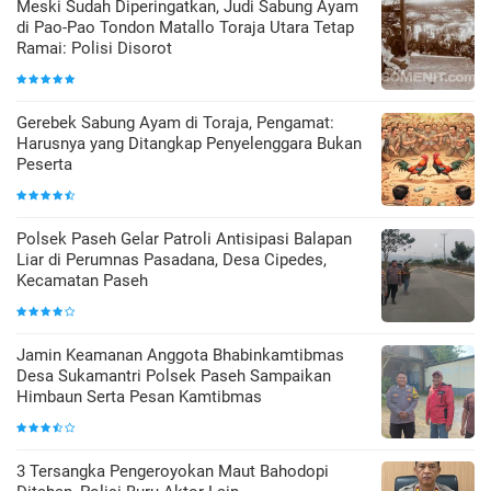
Meski Sudah Diperingatkan, Judi Sabung Ayam
di Pao-Pao Tondon Matallo Toraja Utara Tetap
Ramai: Polisi Disorot
Gerebek Sabung Ayam di Toraja, Pengamat:
Harusnya yang Ditangkap Penyelenggara Bukan
Peserta
Polsek Paseh Gelar Patroli Antisipasi Balapan
Liar di Perumnas Pasadana, Desa Cipedes,
Kecamatan Paseh
Jamin Keamanan Anggota Bhabinkamtibmas
Desa Sukamantri Polsek Paseh Sampaikan
Himbaun Serta Pesan Kamtibmas
3 Tersangka Pengeroyokan Maut Bahodopi