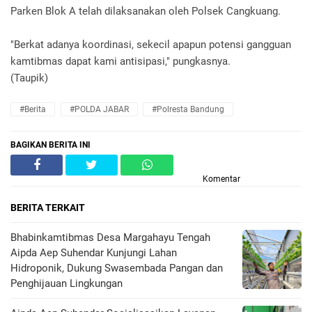
Parken Blok A telah dilaksanakan oleh Polsek Cangkuang.
"Berkat adanya koordinasi, sekecil apapun potensi gangguan
kamtibmas dapat kami antisipasi," pungkasnya.
(Taupik)
#Berita
#POLDA JABAR
#Polresta Bandung
BAGIKAN BERITA INI
Komentar
BERITA TERKAIT
Bhabinkamtibmas Desa Margahayu Tengah
Aipda Aep Suhendar Kunjungi Lahan
Hidroponik, Dukung Swasembada Pangan dan
Penghijauan Lingkungan