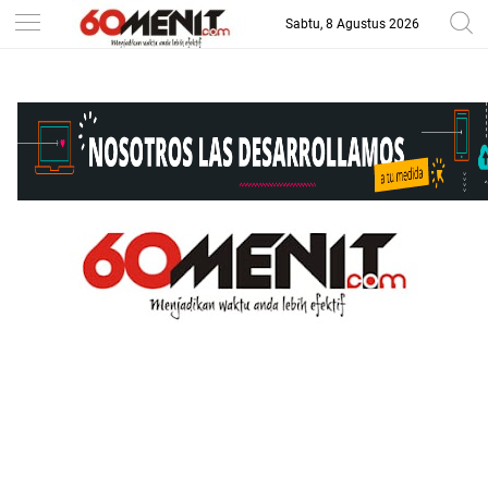
Sabtu, 8 Agustus 2026
-->
BAROMETER JAWA BARAT