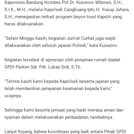
Kaporesta Bandung Kombes Pol Dr. Kusworo Wibowo, S.H.,
S.I.K., M.H., melalui Kapolsek Cangkuang Iptu H. Yusup Juhara,
S.H., menegaskan terkait program beyon trust Kapolri yang
harus dilaksanakan.
"Selain Minggu Kasih, kegiatan Jum'at Curhat juga wajib
dilaksanakan oleh seluruh jajaran Polsek," kata Kusworo.
Kegiatan tersebut di apresiasi oleh pimpinan rumah ibadat
GPDI Parken Sdr. Pdt. Lukas Didi, S.Th.
"Terima kasih kami kepada Kapolsek beserta jajaran yang
telah memberikan pelayanan keamanan kepada kami,"
ucapnya.
Sehingga kami beserta jemaat yang hadir merasa aman dan
nyaman dalam melaksanakan peribadatan, tambahnya.
Lanjut Kojang, bahwa koordinasi yang baik antara Pihak GPDI