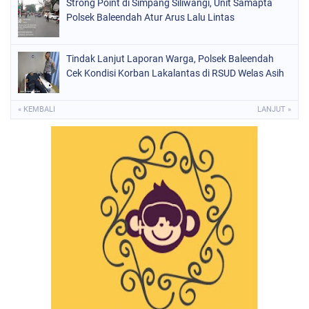
Strong Point di Simpang Siliwangi, Unit Samapta
Polsek Baleendah Atur Arus Lalu Lintas
Tindak Lanjut Laporan Warga, Polsek Baleendah
Cek Kondisi Korban Lakalantas di RSUD Welas Asih
« KEMBALI
LANJUT »