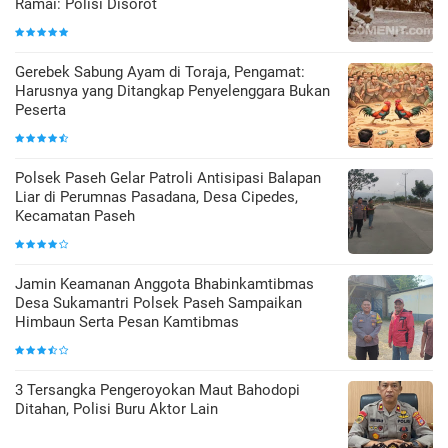
Ramai: Polisi Disorot
Gerebek Sabung Ayam di Toraja, Pengamat:
Harusnya yang Ditangkap Penyelenggara Bukan
Peserta
Polsek Paseh Gelar Patroli Antisipasi Balapan
Liar di Perumnas Pasadana, Desa Cipedes,
Kecamatan Paseh
Jamin Keamanan Anggota Bhabinkamtibmas
Desa Sukamantri Polsek Paseh Sampaikan
Himbaun Serta Pesan Kamtibmas
3 Tersangka Pengeroyokan Maut Bahodopi
Ditahan, Polisi Buru Aktor Lain