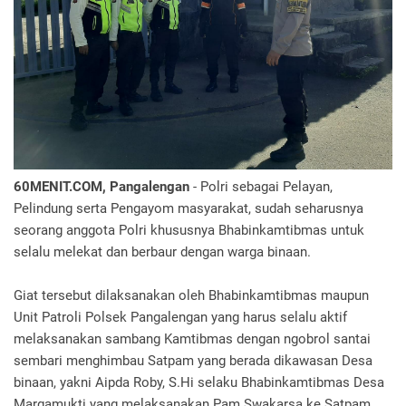
60MENIT.COM, Pangalengan
- Polri sebagai Pelayan,
Pelindung serta Pengayom masyarakat, sudah seharusnya
seorang anggota Polri khususnya Bhabinkamtibmas untuk
selalu melekat dan berbaur dengan warga binaan.
Giat tersebut dilaksanakan oleh Bhabinkamtibmas maupun
Unit Patroli Polsek Pangalengan yang harus selalu aktif
melaksanakan sambang Kamtibmas dengan ngobrol santai
sembari menghimbau Satpam yang berada dikawasan Desa
binaan, yakni Aipda Roby, S.Hi selaku Bhabinkamtibmas Desa
Margamukti yang melaksanakan Pam Swakarsa ke Satpam,