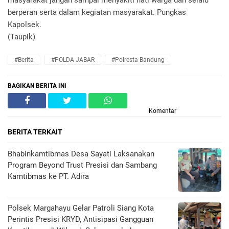
berperan serta dalam kegiatan masyarakat. Pungkas
Kapolsek.
(Taupik)
#Berita
#POLDA JABAR
#Polresta Bandung
BAGIKAN BERITA INI
Komentar
BERITA TERKAIT
Bhabinkamtibmas Desa Sayati Laksanakan
Program Beyond Trust Presisi dan Sambang
Kamtibmas ke PT. Adira
Polsek Margahayu Gelar Patroli Siang Kota
Perintis Presisi KRYD, Antisipasi Gangguan