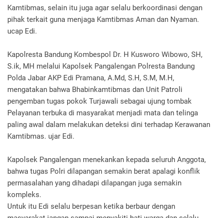
Kamtibmas, selain itu juga agar selalu berkoordinasi dengan
pihak terkait guna menjaga Kamtibmas Aman dan Nyaman.
ucap Edi.
Kapolresta Bandung Kombespol Dr. H Kusworo Wibowo, SH,
S.ik, MH melalui Kapolsek Pangalengan Polresta Bandung
Polda Jabar AKP Edi Pramana, A.Md, S.H, S.M, M.H,
mengatakan bahwa Bhabinkamtibmas dan Unit Patroli
pengemban tugas pokok Turjawali sebagai ujung tombak
Pelayanan terbuka di masyarakat menjadi mata dan telinga
paling awal dalam melakukan deteksi dini terhadap Kerawanan
Kamtibmas. ujar Edi.
Kapolsek Pangalengan menekankan kepada seluruh Anggota,
bahwa tugas Polri dilapangan semakin berat apalagi konflik
permasalahan yang dihadapi dilapangan juga semakin
kompleks.
Untuk itu Edi selalu berpesan ketika berbaur dengan
masyarakat jangan sampai menyakiti hati warga dan selalu