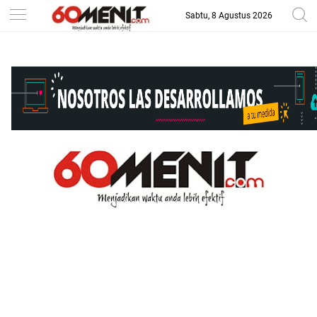
Sabtu, 8 Agustus 2026
-->
BAROMETER JAWA BARAT