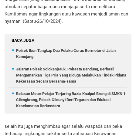
obrolan seputar bagaimana menjaga serta memelihara
Kamtibmas agar lingkungan atau kawasan menjadi aman dan
nyaman. (Sabtu-26/10/2024).
BACA JUGA
Polsek Ibun Tangkap Dua Pelaku Curas Bermotor di Jalan
Kamojang
Jajaran Polsek Solokanjeruk, Polresta Bandung, Berhasil
Mengamankan Tiga Pria Yang Diduga Melakukan Tindak Pidana
Kekerasan Secara Bersama-sama
Belasan Motor Pelajar Terjaring Razia Knalpot Brong di SMKN 1
Cilengkrang, Polsek Cileunyi Beri Teguran dan Edukasi
Keselamatan Berkendara
selain itu juga menghimbau agar selalu waspada dan peka
terhadap lingkungan sekitar serta antisipasi Kerawanan