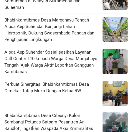
Kamtibmas di Wilayah Sukamenak dan
Sulaeman
Bhabinkamtibmas Desa Margahayu Tengah
Aipda Aep Suhendar Kunjungi Lahan
Hidroponik, Dukung Swasembada Pangan dan
Penghijauan Lingkungan
Aipda Aep Suhendar Sosialisasikan Layanan
Call Center 110 kepada Warga Desa Margahayu
Tengah, Ajak Warga Aktif Laporkan Gangguan
Kamtibmas
Perkuat Sinergitas, Bhabinkamtibmas Desa
Cimekar Tatap Muka Dengan Ketua RW
Bhabinkamtibmas Desa Cileunyi Kulon
Sambangi Petugas Satpam Pesantren Ar-
Raudloh, Ingatkan Waspada Aksi Kriminalitas