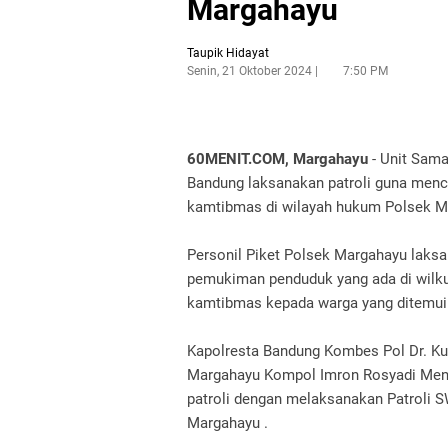
Margahayu
Taupik Hidayat
Senin, 21 Oktober 2024
7:50 PM
60MENIT.COM, Margahayu
- Unit Sama
Bandung laksanakan patroli guna men
kamtibmas di wilayah hukum Polsek Ma
Personil Piket Polsek Margahayu laksa
pemukiman penduduk yang ada di wil
kamtibmas kepada warga yang ditemui
Kapolresta Bandung Kombes Pol Dr. Kus
Margahayu Kompol Imron Rosyadi Meng
patroli dengan melaksanakan Patroli S
Margahayu .