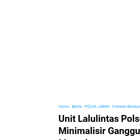
Home
›
Berita
›
POLDA JABAR
›
Polresta Bandu
Unit Lalulintas Pol
Minimalisir Gangg