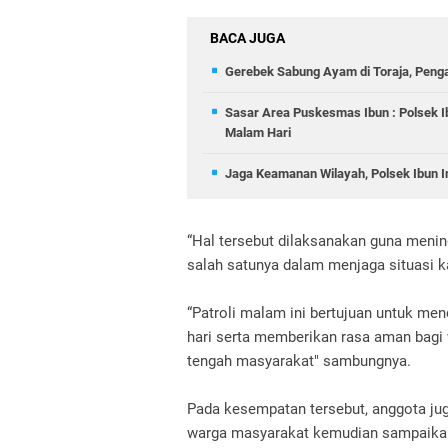
BACA JUGA
Gerebek Sabung Ayam di Toraja, Peng
Sasar Area Puskesmas Ibun : Polsek I
Malam Hari
Jaga Keamanan Wilayah, Polsek Ibun In
“Hal tersebut dilaksanakan guna meni
salah satunya dalam menjaga situasi k
“Patroli malam ini bertujuan untuk men
hari serta memberikan rasa aman bagi 
tengah masyarakat" sambungnya.
Pada kesempatan tersebut, anggota j
warga masyarakat kemudian sampaik