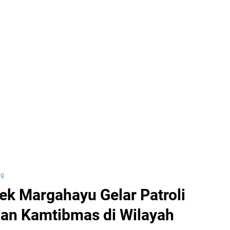
ng
sek Margahayu Gelar Patroli
uan Kamtibmas di Wilayah