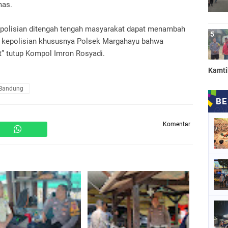
mas.
epolisian ditengah tengah masyarakat dapat menambah
k kepolisian khususnya Polsek Margahayu bahwa
t” tutup Kompol Imron Rosyadi.
Kamt
 Bandung
Komentar