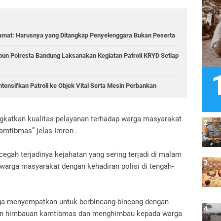
amat: Harusnya yang Ditangkap Penyelenggara Bukan Peserta
bun Polresta Bandung Laksanakan Kegiatan Patroli KRYD Setiap
tensifkan Patroli ke Objek Vital Serta Mesin Perbankan
ngkatkan kualitas pelayanan terhadap warga masyarakat
amtibmas” jelas Imron .
cegah terjadinya kejahatan yang sering terjadi di malam
warga masyarakat dengan kehadiran polisi di tengah-
uga menyempatkan untuk berbincang-bincang dengan
an himbauan kamtibmas dan menghimbau kepada warga