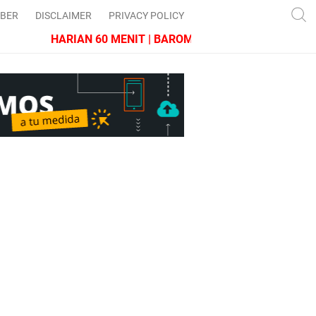
IBER
DISCLAIMER
PRIVACY POLICY
HARIAN 60 MENIT | BAROMETER JAWA BARAT