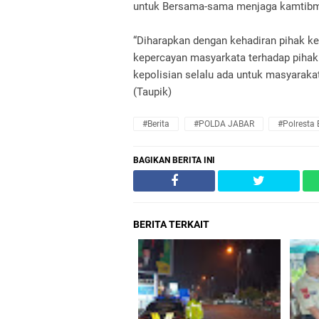
untuk Bersama-sama menjaga kamtib
“Diharapkan dengan kehadiran pihak k
kepercayan masyarkata terhadap piha
kepolisian selalu ada untuk masyaraka
(Taupik)
#Berita
#POLDA JABAR
#Polresta
BAGIKAN BERITA INI
BERITA TERKAIT