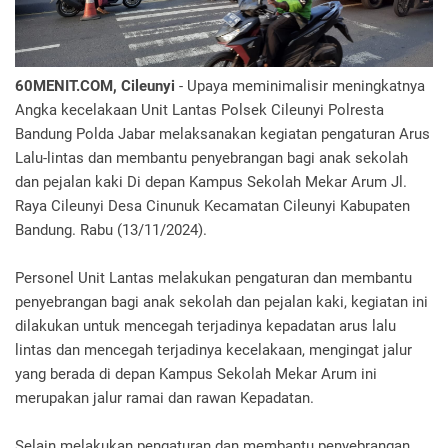
60MENIT.COM, Cileunyi
- Upaya meminimalisir meningkatnya
Angka kecelakaan Unit Lantas Polsek Cileunyi Polresta
Bandung Polda Jabar melaksanakan kegiatan pengaturan Arus
Lalu-lintas dan membantu penyebrangan bagi anak sekolah
dan pejalan kaki Di depan Kampus Sekolah Mekar Arum Jl.
Raya Cileunyi Desa Cinunuk Kecamatan Cileunyi Kabupaten
Bandung. Rabu (13/11/2024).
Personel Unit Lantas melakukan pengaturan dan membantu
penyebrangan bagi anak sekolah dan pejalan kaki, kegiatan ini
dilakukan untuk mencegah terjadinya kepadatan arus lalu
lintas dan mencegah terjadinya kecelakaan, mengingat jalur
yang berada di depan Kampus Sekolah Mekar Arum ini
merupakan jalur ramai dan rawan Kepadatan.
Selain melakukan pengaturan dan membantu penyebrangan,