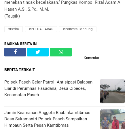
menekan tindak kecelakaan,” Pungkas Kompol Rizal Adam Al
Hasan A.S., S.Pd., M.M.
(Taupik)
#Berita
#POLDA JABAR
#Polresta Bandung
BAGIKAN BERITA INI
Komentar
BERITA TERKAIT
Polsek Paseh Gelar Patroli Antisipasi Balapan
Liar di Perumnas Pasadana, Desa Cipedes,
Kecamatan Paseh
Jamin Keamanan Anggota Bhabinkamtibmas
Desa Sukamantri Polsek Paseh Sampaikan
Himbaun Serta Pesan Kamtibmas