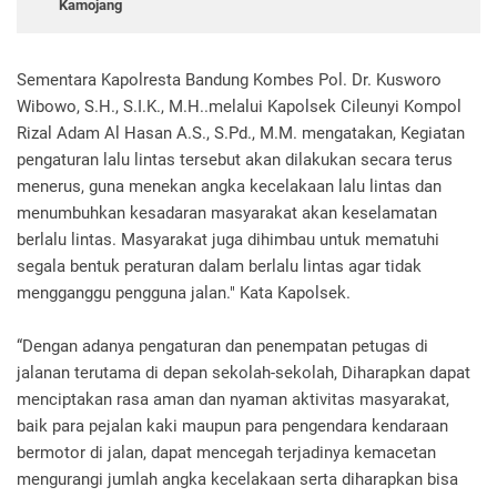
Kamojang
Sementara Kapolresta Bandung Kombes Pol. Dr. Kusworo
Wibowo, S.H., S.I.K., M.H..melalui Kapolsek Cileunyi Kompol
Rizal Adam Al Hasan A.S., S.Pd., M.M. mengatakan, Kegiatan
pengaturan lalu lintas tersebut akan dilakukan secara terus
menerus, guna menekan angka kecelakaan lalu lintas dan
menumbuhkan kesadaran masyarakat akan keselamatan
berlalu lintas. Masyarakat juga dihimbau untuk mematuhi
segala bentuk peraturan dalam berlalu lintas agar tidak
mengganggu pengguna jalan." Kata Kapolsek.
“Dengan adanya pengaturan dan penempatan petugas di
jalanan terutama di depan sekolah-sekolah, Diharapkan dapat
menciptakan rasa aman dan nyaman aktivitas masyarakat,
baik para pejalan kaki maupun para pengendara kendaraan
bermotor di jalan, dapat mencegah terjadinya kemacetan
mengurangi jumlah angka kecelakaan serta diharapkan bisa