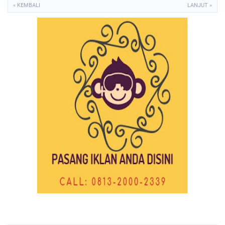
« KEMBALI
LANJUT »