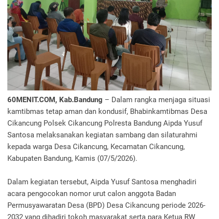
60MENIT.COM, Kab.Bandung
– Dalam rangka menjaga situasi
kamtibmas tetap aman dan kondusif, Bhabinkamtibmas Desa
Cikancung Polsek Cikancung Polresta Bandung Aipda Yusuf
Santosa melaksanakan kegiatan sambang dan silaturahmi
kepada warga Desa Cikancung, Kecamatan Cikancung,
Kabupaten Bandung, Kamis (07/5/2026).
Dalam kegiatan tersebut, Aipda Yusuf Santosa menghadiri
acara pengocokan nomor urut calon anggota Badan
Permusyawaratan Desa (BPD) Desa Cikancung periode 2026-
2032 yang dihadiri tokoh masyarakat serta para Ketua RW