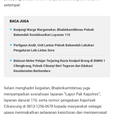
setempat.
BACA JUGA
Kunjungi Warga Wargamekar, Bhabinkamtibmas Polsek
Baleendah Sosialisasikan Layanan 110
Pertigaan Andir, Unit Lantas Polsek Baleendah Lakukan
Pengaturan Lalu Lintas Sore
Belasan Motor Pelajar Terjaring Razia Knalpot Brong di SMKN 1
Cilengkrang, Polsek Cileunyi Beri Teguran dan Edukasi
Keselamatan Berkendara
Selain menghadiri kegiatan, Bhabinkamtibmas juga
menyampaikan sosialisasi layanan “Lapor Pak Kapolres”,
layanan darurat 110, serta nomor pengaduan Kapolsek
Cikancung di 0813-1256-0678 kepada masyarakat sebagai
upaya meningkatkan pelayanan kepolisian dan mempercepat