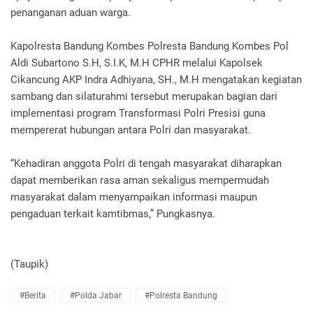
penanganan aduan warga.
Kapolresta Bandung Kombes Polresta Bandung Kombes Pol
Aldi Subartono S.H, S.I.K, M.H CPHR melalui Kapolsek
Cikancung AKP Indra Adhiyana, SH., M.H mengatakan kegiatan
sambang dan silaturahmi tersebut merupakan bagian dari
implementasi program Transformasi Polri Presisi guna
mempererat hubungan antara Polri dan masyarakat.
“Kehadiran anggota Polri di tengah masyarakat diharapkan
dapat memberikan rasa aman sekaligus mempermudah
masyarakat dalam menyampaikan informasi maupun
pengaduan terkait kamtibmas,” Pungkasnya.
(Taupik)
#Berita
#Polda Jabar
#Polresta Bandung