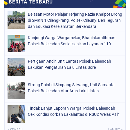
Belasan Motor Pelajar Terjaring Razia Knalpot Brong
di SMKN 1 Cilengkrang, Polsek Cileunyi Beri Teguran
dan Edukasi Keselamatan Berkendara
Kunjungi Warga Wargamekar, Bhabinkamtibmas
Polsek Baleendah Sosialisasikan Layanan 110
Pertigaan Andir, Unit Lantas Polsek Baleendah
Lakukan Pengaturan Lalu Lintas Sore
Strong Point di Simpang Siliwangi, Unit Samapta
Polsek Baleendah Atur Arus Lalu Lintas
Tindak Lanjut Laporan Warga, Polsek Baleendah
Cek Kondisi Korban Lakalantas di RSUD Welas Asih
« KEMBALI
LANJUT »