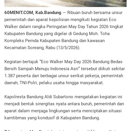
60MENIT.COM, Kab.Bandung
— Ribuan buruh bersama unsur
pemerintah dan aparat kepolisian mengikuti kegiatan Eco
Walker dalam rangka Peringatan May Day Tahun 2026 tingkat
Kabupaten Bandung yang digelar di Gedung Moh. Toha
Kompleks Pemda Kabupaten Bandung dan kawasan
Kecamatan Soreang, Rabu (13/5/2026).
Kegiatan bertajuk “Eco Walker May Day 2026 Bandung Bedas
Bersih Sampah Menuju Indonesia Asri” tersebut diikuti sekitar
1.387 peserta dari berbagai unsur serikat pekerja, pemerintah
daerah, TNI-Polri, pelaku usaha hingga masyarakat.
Kapolresta Bandung Aldi Subartono mengatakan kegiatan ini
menjadi bentuk sinergitas nyata antara buruh, pemerintah dan
aparat dalam menjaga lingkungan serta menciptakan situasi
kamtibmas yang kondusif di Kabupaten Bandung.