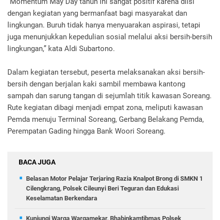
“Momentum May Day tahun ini sangat positif karena diisi
dengan kegiatan yang bermanfaat bagi masyarakat dan
lingkungan. Buruh tidak hanya menyuarakan aspirasi, tetapi
juga menunjukkan kepedulian sosial melalui aksi bersih-bersih
lingkungan,” kata Aldi Subartono.
Dalam kegiatan tersebut, peserta melaksanakan aksi bersih-
bersih dengan berjalan kaki sambil membawa kantong
sampah dan sarung tangan di sejumlah titik kawasan Soreang.
Rute kegiatan dibagi menjadi empat zona, meliputi kawasan
Pemda menuju Terminal Soreang, Gerbang Belakang Pemda,
Perempatan Gading hingga Bank Woori Soreang.
BACA JUGA
Belasan Motor Pelajar Terjaring Razia Knalpot Brong di SMKN 1
Cilengkrang, Polsek Cileunyi Beri Teguran dan Edukasi
Keselamatan Berkendara
Kunjungi Warga Wargamekar, Bhabinkamtibmas Polsek