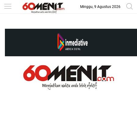
Minggu, 9 Agustus 2026
-->
BAROMETER JAWA BARAT