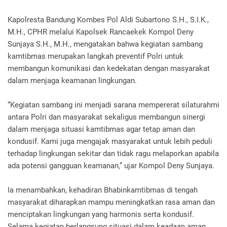
Kapolresta Bandung Kombes Pol Aldi Subartono S.H., S.I.K.,
M.H., CPHR melalui Kapolsek Rancaekek Kompol Deny
Sunjaya S.H., M.H., mengatakan bahwa kegiatan sambang
kamtibmas merupakan langkah preventif Polri untuk
membangun komunikasi dan kedekatan dengan masyarakat
dalam menjaga keamanan lingkungan.
“Kegiatan sambang ini menjadi sarana mempererat silaturahmi
antara Polri dan masyarakat sekaligus membangun sinergi
dalam menjaga situasi kamtibmas agar tetap aman dan
kondusif. Kami juga mengajak masyarakat untuk lebih peduli
terhadap lingkungan sekitar dan tidak ragu melaporkan apabila
ada potensi gangguan keamanan,” ujar Kompol Deny Sunjaya.
Ia menambahkan, kehadiran Bhabinkamtibmas di tengah
masyarakat diharapkan mampu meningkatkan rasa aman dan
menciptakan lingkungan yang harmonis serta kondusif.
Selama kegiatan berlangsung situasi dalam keadaan aman