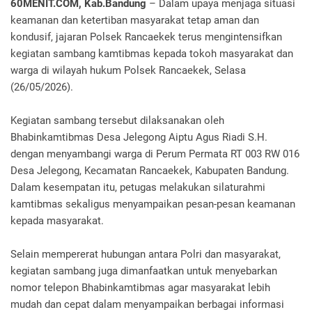
60MENIT.COM, Kab.Bandung
– Dalam upaya menjaga situasi
keamanan dan ketertiban masyarakat tetap aman dan
kondusif, jajaran Polsek Rancaekek terus mengintensifkan
kegiatan sambang kamtibmas kepada tokoh masyarakat dan
warga di wilayah hukum Polsek Rancaekek, Selasa
(26/05/2026).
Kegiatan sambang tersebut dilaksanakan oleh
Bhabinkamtibmas Desa Jelegong Aiptu Agus Riadi S.H.
dengan menyambangi warga di Perum Permata RT 003 RW 016
Desa Jelegong, Kecamatan Rancaekek, Kabupaten Bandung.
Dalam kesempatan itu, petugas melakukan silaturahmi
kamtibmas sekaligus menyampaikan pesan-pesan keamanan
kepada masyarakat.
Selain mempererat hubungan antara Polri dan masyarakat,
kegiatan sambang juga dimanfaatkan untuk menyebarkan
nomor telepon Bhabinkamtibmas agar masyarakat lebih
mudah dan cepat dalam menyampaikan berbagai informasi