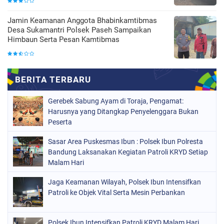
Jamin Keamanan Anggota Bhabinkamtibmas
Desa Sukamantri Polsek Paseh Sampaikan
Himbaun Serta Pesan Kamtibmas
Gerebek Sabung Ayam di Toraja, Pengamat:
Harusnya yang Ditangkap Penyelenggara Bukan
Peserta
Sasar Area Puskesmas Ibun : Polsek Ibun Polresta
Bandung Laksanakan Kegiatan Patroli KRYD Setiap
Malam Hari
Jaga Keamanan Wilayah, Polsek Ibun Intensifkan
Patroli ke Objek Vital Serta Mesin Perbankan
Polsek Ibun Intensifkan Patroli KRYD Malam Hari,