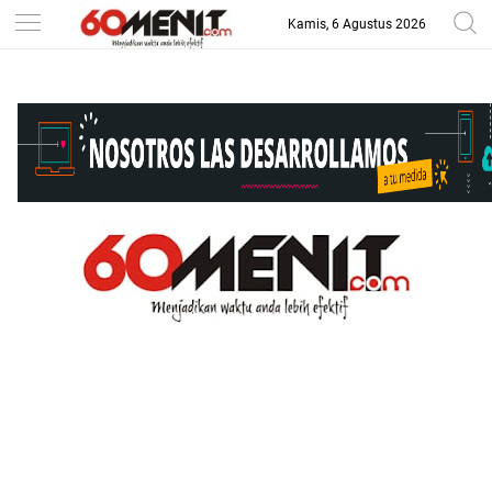
Kamis, 6 Agustus 2026
-->
BAROMETER JAWA BARAT