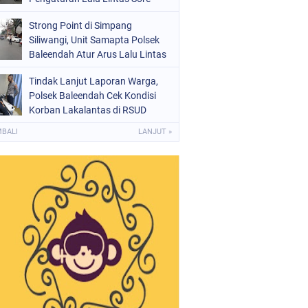
Strong Point di Simpang
Siliwangi, Unit Samapta Polsek
Baleendah Atur Arus Lalu Lintas
Tindak Lanjut Laporan Warga,
Polsek Baleendah Cek Kondisi
Korban Lakalantas di RSUD
Welas Asih
MBALI
LANJUT »