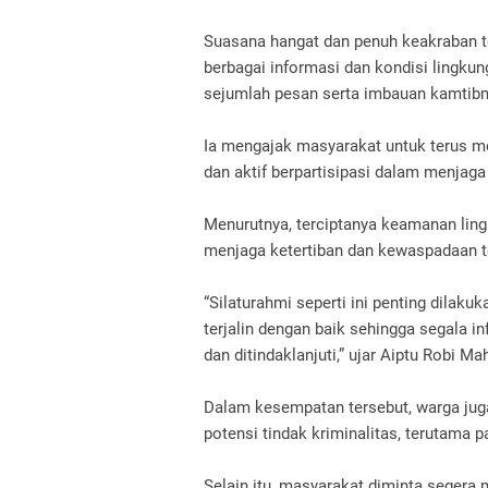
Suasana hangat dan penuh keakraban t
berbagai informasi dan kondisi lingku
sejumlah pesan serta imbauan kamtib
Ia mengajak masyarakat untuk terus m
dan aktif berpartisipasi dalam menjag
Menurutnya, terciptanya keamanan ling
menjaga ketertiban dan kewaspadaan 
“Silaturahmi seperti ini penting dilaku
terjalin dengan baik sehingga segala i
dan ditindaklanjuti,” ujar Aiptu Robi M
Dalam kesempatan tersebut, warga ju
potensi tindak kriminalitas, terutama 
Selain itu, masyarakat diminta segera