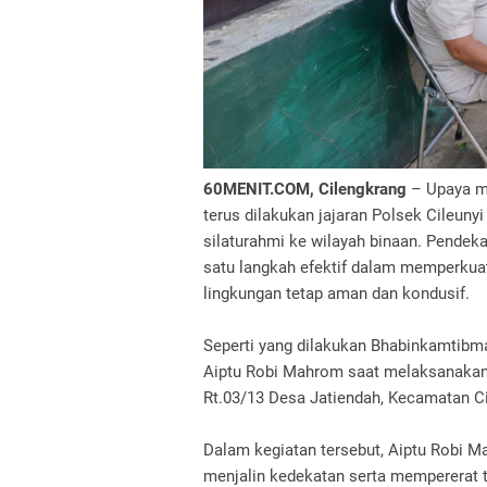
60MENIT.COM, Cilengkrang
– Upaya me
terus dilakukan jajaran Polsek Cileun
silaturahmi ke wilayah binaan. Pendek
satu langkah efektif dalam memperkuat
lingkungan tetap aman dan kondusif.
Seperti yang dilakukan Bhabinkamtibma
Aiptu Robi Mahrom saat melaksanakan
Rt.03/13 Desa Jatiendah, Kecamatan Ci
Dalam kegiatan tersebut, Aiptu Robi 
menjalin kedekatan serta mempererat t