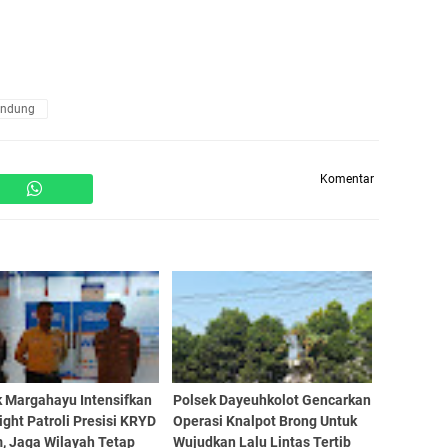
andung
Komentar
k Margahayu Intensifkan
Polsek Dayeuhkolot Gencarkan
ight Patroli Presisi KRYD
Operasi Knalpot Brong Untuk
, Jaga Wilayah Tetap
Wujudkan Lalu Lintas Tertib