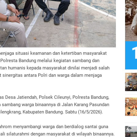
njaga situasi keamanan dan ketertiban masyarakat
yi Polresta Bandung melalui kegiatan sambang dan
atan humanis kepada masyarakat dinilai menjadi salah
 sinergitas antara Polri dan warga dalam menjaga
s Desa Jatiendah, Polsek Cileunyi, Polresta Bandung,
 sambang warga binaannya di Jalan Karang Pasundan
lengkrang, Kabupaten Bandung. Sabtu (16/5/2026).
Mahrom menyambangi warga dan berdialog santai guna
ali silaturahmi dengan masyarakat di wilayah binaannya.