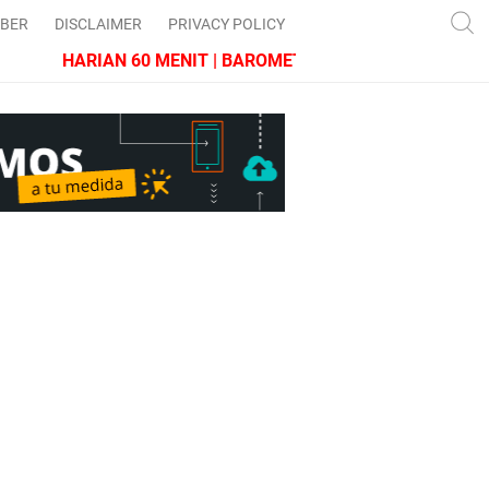
IBER
DISCLAIMER
PRIVACY POLICY
HARIAN 60 MENIT | BAROMETER JAWA BARAT