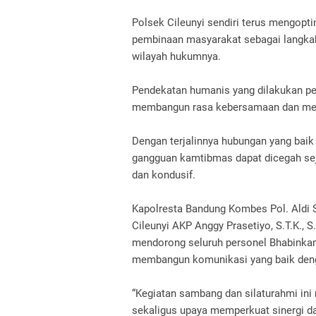
Polsek Cileunyi sendiri terus mengopti
pembinaan masyarakat sebagai langkah
wilayah hukumnya.
Pendekatan humanis yang dilakukan p
membangun rasa kebersamaan dan meni
Dengan terjalinnya hubungan yang baik 
gangguan kamtibmas dapat dicegah seja
dan kondusif.
Kapolresta Bandung Kombes Pol. Aldi Su
Cileunyi AKP Anggy Prasetiyo, S.T.K., 
mendorong seluruh personel Bhabinkam
membangun komunikasi yang baik deng
“Kegiatan sambang dan silaturahmi ini
sekaligus upaya memperkuat sinergi 