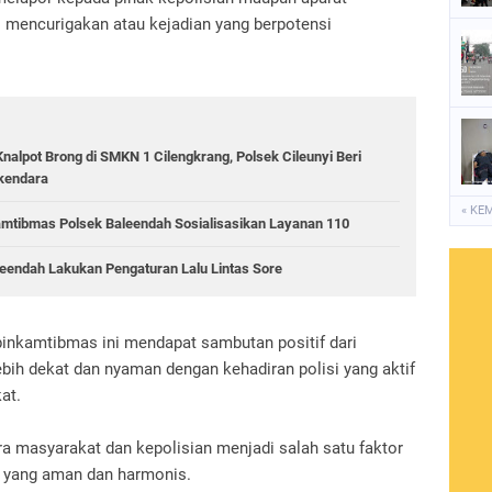
 mencurigakan atau kejadian yang berpotensi
Knalpot Brong di SMKN 1 Cilengkrang, Polsek Cileunyi Beri
kendara
« KE
mtibmas Polsek Baleendah Sosialisasikan Layanan 110
aleendah Lakukan Pengaturan Lalu Lintas Sore
inkamtibmas ini mendapat sambutan positif dari
ih dekat dan nyaman dengan kehadiran polisi yang aktif
at.
ra masyarakat dan kepolisian menjadi salah satu faktor
 yang aman dan harmonis.