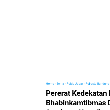
Home
›
Berita
›
Polda Jabar
›
Polresta Bandung
Pererat Kedekatan
Bhabinkamtibmas D