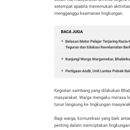
setempat apabila menemukan aktivitas
mengganggu keamanan lingkungan.
BACA JUGA
Belasan Motor Pelajar Terjaring Razia 
Teguran dan Edukasi Keselamatan Ber
Kunjungi Warga Wargamekar, Bhabinka
Pertigaan Andir, Unit Lantas Polsek B
Kegiatan sambang yang dilakukan Bhab
masyarakat. Warga mengaku merasa leb
turun langsung ke lingkungan masyarak
Bagi warga, komunikasi yang baik anta
penting dalam menciptakan lingkungan