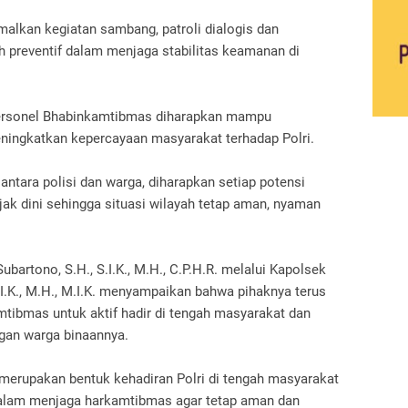
malkan kegiatan sambang, patroli dialogis dan
 preventif dalam menjaga stabilitas keamanan di
ersonel Bhabinkamtibmas diharapkan mampu
ngkatkan kepercayaan masyarakat terhadap Polri.
antara polisi dan warga, diharapkan setiap potensi
k dini sehingga situasi wilayah tetap aman, nyaman
bartono, S.H., S.I.K., M.H., C.P.H.R. melalui Kapolsek
S.I.K., M.H., M.I.K. menyampaikan bahwa pihaknya terus
tibmas untuk aktif hadir di tengah masyarakat dan
an warga binaannya.
 merupakan bentuk kehadiran Polri di tengah masyarakat
dalam menjaga harkamtibmas agar tetap aman dan