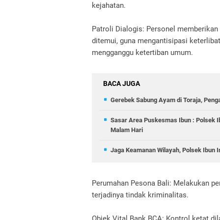
kejahatan.
Patroli Dialogis: Personel memberika
ditemui, guna mengantisipasi keterlib
mengganggu ketertiban umum.
BACA JUGA
Gerebek Sabung Ayam di Toraja, Peng
Sasar Area Puskesmas Ibun : Polsek I
Malam Hari
Jaga Keamanan Wilayah, Polsek Ibun In
Perumahan Pesona Bali: Melakukan pe
terjadinya tindak kriminalitas.
Objek Vital Bank BCA: Kontrol ketat di