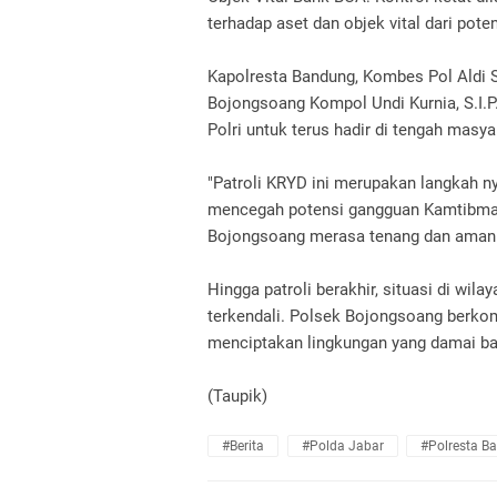
terhadap aset dan objek vital dari pote
Kapolresta Bandung, Kombes Pol Aldi Su
Bojongsoang Kompol Undi Kurnia, S.I.
Polri untuk terus hadir di tengah masya
"Patroli KRYD ini merupakan langkah 
mencegah potensi gangguan Kamtibmas 
Bojongsoang merasa tenang dan aman d
Hingga patroli berakhir, situasi di w
terkendali. Polsek Bojongsoang berkom
menciptakan lingkungan yang damai ba
(Taupik)
#Berita
#Polda Jabar
#Polresta B