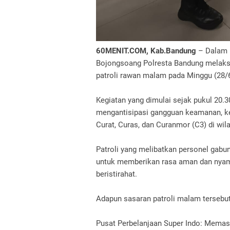
60MENIT.COM, Kab.Bandung
– Dalam u
Bojongsoang Polresta Bandung melaksa
patroli rawan malam pada Minggu (28/
Kegiatan yang dimulai sejak pukul 20.3
mengantisipasi gangguan keamanan, ke
Curat, Curas, dan Curanmor (C3) di w
Patroli yang melibatkan personel gabun
untuk memberikan rasa aman dan nyam
beristirahat.
Adapun sasaran patroli malam tersebut 
Pusat Perbelanjaan Super Indo: Memast