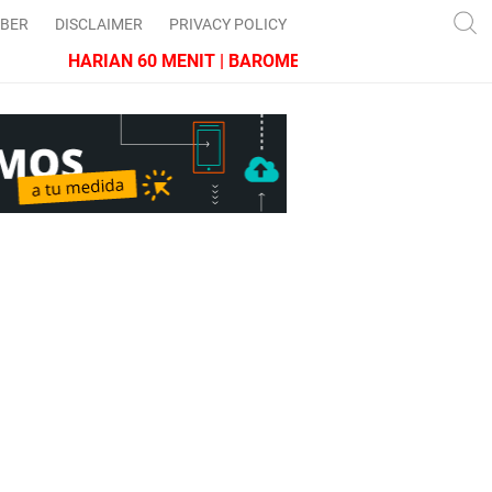
IBER
DISCLAIMER
PRIVACY POLICY
HARIAN 60 MENIT | BAROMETER JAWA BARAT