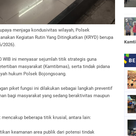
paya menjaga kondusivitas wilayah, Polsek
nakan Kegiatan Rutin Yang Ditingkatkan (KRYD) berupa
Kamt
6/2026).
0 WIB ini menyasar sejumlah titik strategis guna
tertiban masyarakat (Kamtibmas), serta tindak pidana
ilayah hukum Polsek Bojongsoang.
gan piket fungsi ini dilakukan sebagai langkah preventif
an bagi masyarakat yang sedang beraktivitas maupun
mencakup beberapa titik krusial, antara lain:
ikan keamanan area publik dari potensi tindak