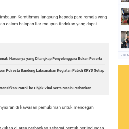
n imbauan Kamtibmas langsung kepada para remaja yang
atan dalam balapan liar maupun tindakan yang dapat
« KE
amat: Harusnya yang Ditangkap Penyelenggara Bukan Peserta
bun Polresta Bandung Laksanakan Kegiatan Patroli KRYD Setiap
tensifkan Patroli ke Objek Vital Serta Mesin Perbankan
nyisiran di kawasan pemukiman untuk mencegah
lakukan di area perbankan sebagai bentuk perlindungan