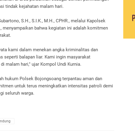
nsi tindak kejahatan malam hari.
bartono, S.H., S.I.K., M.H., CPHR., melalui Kapolsek
P., menyampaikan bahwa kegiatan ini adalah komitmen
rakat.
nyata kami dalam menekan angka kriminalitas dan
seperti balapan liar. Kami ingin masyarakat
i malam hari," ujar Kompol Undi Kurnia.
ilayah hukum Polsek Bojongsoang terpantau aman dan
itmen untuk terus meningkatkan intensitas patroli demi
gi seluruh warga.
andung