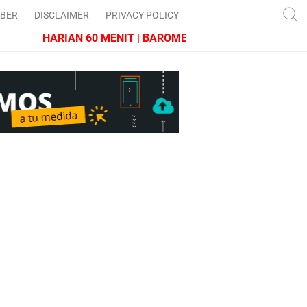
IBER
DISCLAIMER
PRIVACY POLICY
HARIAN 60 MENIT | BAROMETER JAWA BARAT