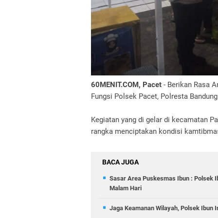
60MENIT.COM, Pacet
- Berikan Rasa 
Fungsi Polsek Pacet, Polresta Bandung
Kegiatan yang di gelar di kecamatan P
rangka menciptakan kondisi kamtibmas
BACA JUGA
Sasar Area Puskesmas Ibun : Polsek I
Malam Hari
Jaga Keamanan Wilayah, Polsek Ibun In