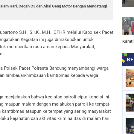
 Malam Hari, Cegah C3 dan Aksi Geng Motor Dengan Mendatangi
bartono S.H., S.I.K., M.H., CPHR melalui Kapolsek Pacet
ngatakan Kegiatan ini juga dimaksudkan untuk
Kamt
tuk memberikan rasa aman kepada Masyarakat,
et.
ta Polsek Pacet Polresta Bandung menyambangi warga
kan himbauan-himbauan kamtibmas kepada warga
 menjelaskan bahwa kegiatan patroli cipta kondisi ini
siang maupun malam dengan melakukan patroli ke tempat-
n kamtibmas ataupun ke tempat yang sering masyarakat
ku kejahatan dan aktivitas kriminalitas di malam hari.