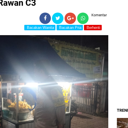
 Rawan C3
Komentar
Bacakan Wanita
Bacakan Pria
Berhenti
TREND