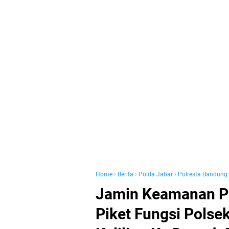
Home
›
Berita
›
Polda Jabar
›
Polresta Bandung
Jamin Keamanan P
Piket Fungsi Polse