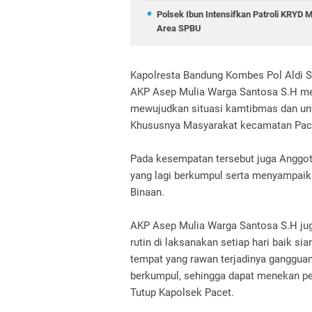
Polsek Ibun Intensifkan Patroli KRYD
Area SPBU
Kapolresta Bandung Kombes Pol Aldi Su
AKP Asep Mulia Warga Santosa S.H me
mewujudkan situasi kamtibmas dan un
Khususnya Masyarakat kecamatan Pac
Pada kesempatan tersebut juga Anggo
yang lagi berkumpul serta menyampai
Binaan.
AKP Asep Mulia Warga Santosa S.H juga
rutin di laksanakan setiap hari baik 
tempat yang rawan terjadinya ganggua
berkumpul, sehingga dapat menekan pela
Tutup Kapolsek Pacet.