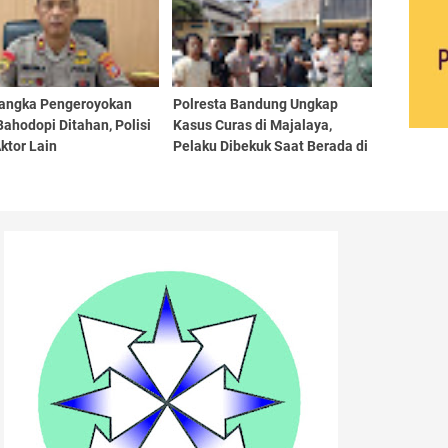
sangka Pengeroyokan
Polresta Bandung Ungkap
ahodopi Ditahan, Polisi
Kasus Curas di Majalaya,
ktor Lain
Pelaku Dibekuk Saat Berada di
Jalan Raya Laswi