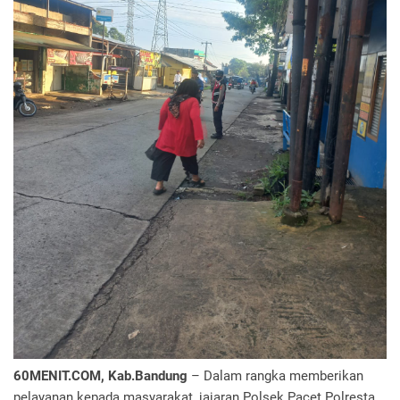
60MENIT.COM, Kab.Bandung
– Dalam rangka memberikan
pelayanan kepada masyarakat, jajaran Polsek Pacet Polresta