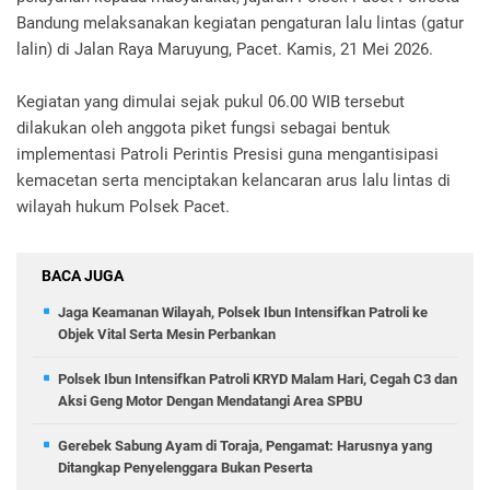
Bandung melaksanakan kegiatan pengaturan lalu lintas (gatur
lalin) di Jalan Raya Maruyung, Pacet. Kamis, 21 Mei 2026.
Kegiatan yang dimulai sejak pukul 06.00 WIB tersebut
dilakukan oleh anggota piket fungsi sebagai bentuk
implementasi Patroli Perintis Presisi guna mengantisipasi
kemacetan serta menciptakan kelancaran arus lalu lintas di
wilayah hukum Polsek Pacet.
BACA JUGA
Jaga Keamanan Wilayah, Polsek Ibun Intensifkan Patroli ke
Objek Vital Serta Mesin Perbankan
Polsek Ibun Intensifkan Patroli KRYD Malam Hari, Cegah C3 dan
Aksi Geng Motor Dengan Mendatangi Area SPBU
Gerebek Sabung Ayam di Toraja, Pengamat: Harusnya yang
Ditangkap Penyelenggara Bukan Peserta