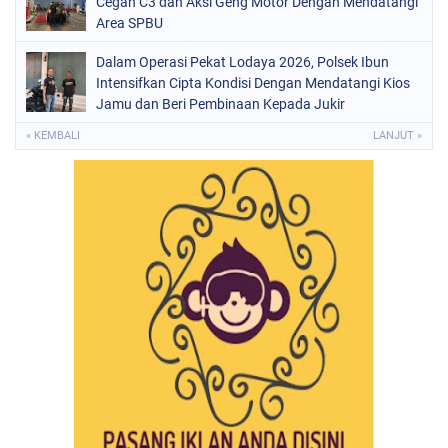
Cegah C3 dan Aksi Geng Motor Dengan Mendatangi
Area SPBU
Dalam Operasi Pekat Lodaya 2026, Polsek Ibun
Intensifkan Cipta Kondisi Dengan Mendatangi Kios
Jamu dan Beri Pembinaan Kepada Jukir
« KEMBALI
LANJUT »