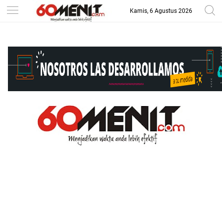
Kamis, 6 Agustus 2026
-->
BAROMETER JAWA BARAT