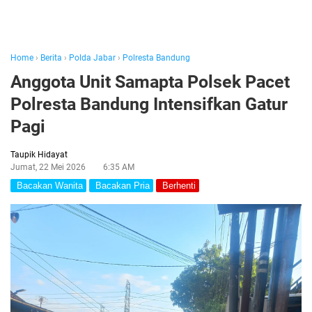
Home
›
Berita
›
Polda Jabar
›
Polresta Bandung
Anggota Unit Samapta Polsek Pacet
Polresta Bandung Intensifkan Gatur
Pagi
Taupik Hidayat
Jumat, 22 Mei 2026
6:35 AM
Bacakan Wanita
Bacakan Pria
Berhenti