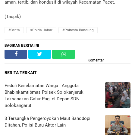
aman, tertib, dan kondusif di wilayah Kecamatan Pacet.
(Taupik)
#Berita
#Polda Jabar
#Polresta Bandung
BAGIKAN BERITA INI
Komentar
BERITA TERKAIT
Peduli Keselamatan Warga : Anggota
Bhabinkamtibmas Polsek Solokanjeruk
Laksanakan Gatur Pagi di Depan SDN
Solokangarut
3 Tersangka Pengeroyokan Maut Bahodopi
Ditahan, Polisi Buru Aktor Lain