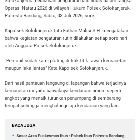
Solokanjeruk melakukan pengaturan lalu lintas dalam rangka
Operasi Nataru 2026 di wilayah Hukum Polsek Solokanjeruk,
Polresta Bandung, Sabtu, 03 Juli 2026, sore.
Kapolsek Solokanjeruk Iptu Fathan Malisi S.H mengatakan
bahwa kegiatan pengaturan rutin dilakukan setiap sore hari
oleh Anggota Polsek Solokanjeruk.
"Personil sudah kami ploting di titik titik rawan kemacetan
maupun laka lantas" Kata Kapolsek Solokanjeruk.
Dari hasil pantauan langsung di lapangan bahwa terjadinya
kemacetan ini yaitu banyaknya kendaraan umum seperti
angkot yang menaik turunkan penumpang di sembarang
tempat sehingga menghalangi laju kendaraan yang lain.
BACA JUGA
Sasar Area Puskesmas Ibun : Polsek Ibun Polresta Bandung