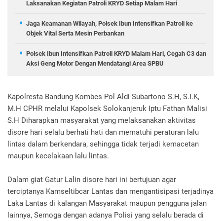
Laksanakan Kegiatan Patroli KRYD Setiap Malam Hari
Jaga Keamanan Wilayah, Polsek Ibun Intensifkan Patroli ke
Objek Vital Serta Mesin Perbankan
Polsek Ibun Intensifkan Patroli KRYD Malam Hari, Cegah C3 dan
Aksi Geng Motor Dengan Mendatangi Area SPBU
Kapolresta Bandung Kombes Pol Aldi Subartono S.H, S.I.K,
M.H CPHR melalui Kapolsek Solokanjeruk Iptu Fathan Malisi
S.H Diharapkan masyarakat yang melaksanakan aktivitas
disore hari selalu berhati hati dan mematuhi peraturan lalu
lintas dalam berkendara, sehingga tidak terjadi kemacetan
maupun kecelakaan lalu lintas.
Dalam giat Gatur Lalin disore hari ini bertujuan agar
terciptanya Kamseltibcar Lantas dan mengantisipasi terjadinya
Laka Lantas di kalangan Masyarakat maupun pengguna jalan
lainnya, Semoga dengan adanya Polisi yang selalu berada di