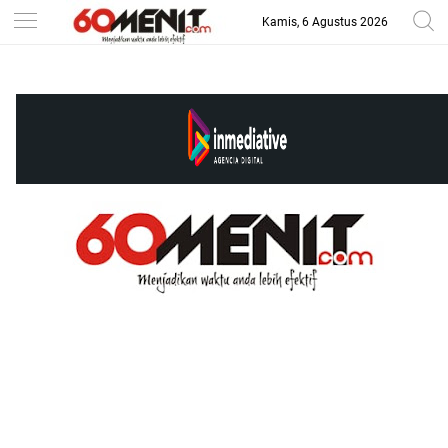
Kamis, 6 Agustus 2026
-->
BAROMETER JAWA BARAT