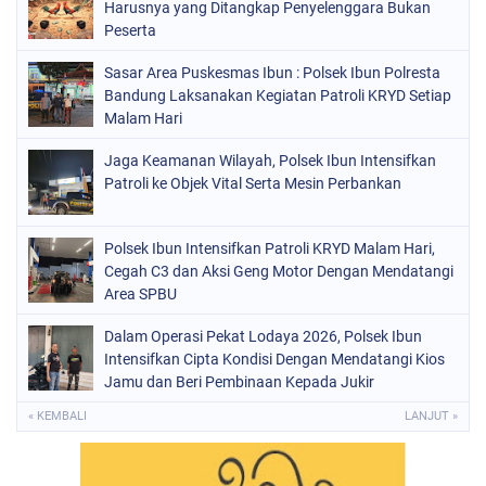
Harusnya yang Ditangkap Penyelenggara Bukan
Peserta
Sasar Area Puskesmas Ibun : Polsek Ibun Polresta
Bandung Laksanakan Kegiatan Patroli KRYD Setiap
Malam Hari
Jaga Keamanan Wilayah, Polsek Ibun Intensifkan
Patroli ke Objek Vital Serta Mesin Perbankan
Polsek Ibun Intensifkan Patroli KRYD Malam Hari,
Cegah C3 dan Aksi Geng Motor Dengan Mendatangi
Area SPBU
Dalam Operasi Pekat Lodaya 2026, Polsek Ibun
Intensifkan Cipta Kondisi Dengan Mendatangi Kios
Jamu dan Beri Pembinaan Kepada Jukir
« KEMBALI
LANJUT »