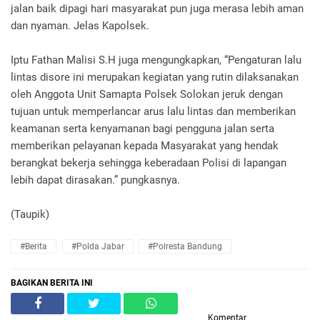
jalan baik dipagi hari masyarakat pun juga merasa lebih aman
dan nyaman. Jelas Kapolsek.
Iptu Fathan Malisi S.H juga mengungkapkan, “Pengaturan lalu
lintas disore ini merupakan kegiatan yang rutin dilaksanakan
oleh Anggota Unit Samapta Polsek Solokan jeruk dengan
tujuan untuk memperlancar arus lalu lintas dan memberikan
keamanan serta kenyamanan bagi pengguna jalan serta
memberikan pelayanan kepada Masyarakat yang hendak
berangkat bekerja sehingga keberadaan Polisi di lapangan
lebih dapat dirasakan.” pungkasnya.
(Taupik)
#Berita
#Polda Jabar
#Polresta Bandung
BAGIKAN BERITA INI
Komentar