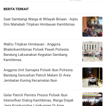
BERITA TERKAIT
Saat Sambangi Warga di Wilayah Binaan : Aiptu
Dini Mahabah Titipkan Himbauan Kamtibmas
Waktu Titipkan Himbauan : Anggota
Bhabinkamtibmas Polsek Paseh Polresta
Bandung Laksanakan Kegiatan Sambang
Kamtibmas
Anggota Unit Samapta Polsek Ibun Polresta
Bandung Gencarkan Patroli Malam Di Area
Jembatan Kuning Kecamatan Ibun
Gelar Patroli Perintis Presisi Polsek Ibun
Intensifkan Dialog Kamtibmas, Warga Diajak
Jaga Kondusivitas Lingkungan Di Area